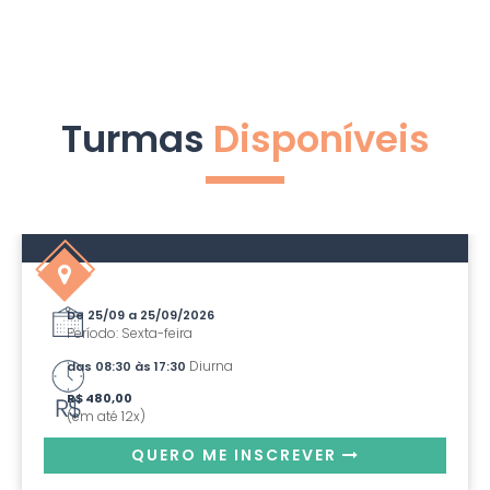
Turmas
Disponíveis
De 25/09 a 25/09/2026
Período: Sexta-feira
Diurna
das 08:30 às 17:30
R$ 480,00
(em até 12x)
QUERO ME INSCREVER