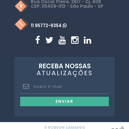
Rua Oscar Freire, 2617 - Cj. 408
CEP: 05409-012 - São Paulo - SP
11 95772-9354
RECEBA NOSSAS
ATUALIZAÇÕES
ENVIAR
© ROBSON CAMARGO