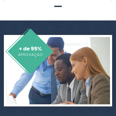
+ de 95%
APROVAÇÃO