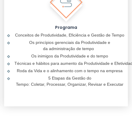
Programa
Conceitos de Produtividade, Eficiência e Gestão de Tempo
Os
princípios
gerenciais
da
Produtividade
e
da
administração
de tempo
Os
inimigos
da
Produtividade
e do tempo
Técnicas
e
hábitos
para
aumento
da
Produtividade
e
Efetivida
Roda
da Vida e o
alinhamento
com o tempo
na
empresa
5
Etapas
da
Gestão
do
Tempo:
Coletar
,
Processar
,
Organizar
,
Revisar
e
Executar