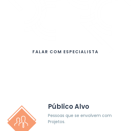
práticas de Planejamento e
Controle das atividades do dia a
dia, ou seja, como utilizar o seu
tempo disponível melhor, sendo,
portanto, mais produtivo.
FALAR COM ESPECIALISTA
Público Alvo
Pessoas que se envolvem com
Projetos.