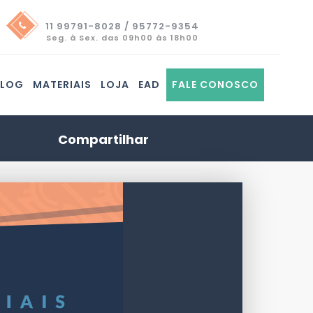
11 99791-8028 / 95772-9354
Seg. à Sex. das 09h00 às 18h00
BLOG
MATERIAIS
LOJA
EAD
FALE CONOSCO
Compartilhar