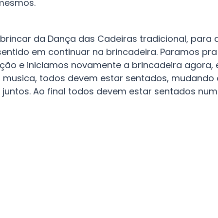
 mesmos.
brincar da Dança das Cadeiras tradicional, para 
entido em continuar na brincadeira. Paramos pra
ção e iniciamos novamente a brincadeira agora, 
a musica, todos devem estar sentados, mudando
ias juntos. Ao final todos devem estar sentados n