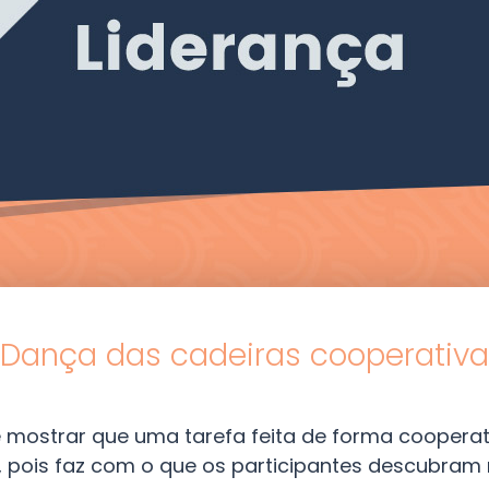
Dança das cadeiras cooperativa
e mostrar que uma tarefa feita de forma coopera
, pois faz com o que os participantes descubram 