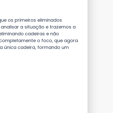
que os primeiros eliminados
 analisar a situação e trazemos a
eliminando cadeiras e não
 completamente o foco, que agora
uma única cadeira, formando um