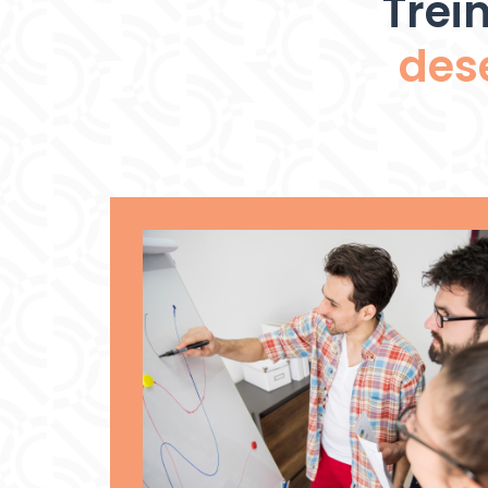
Trei
des