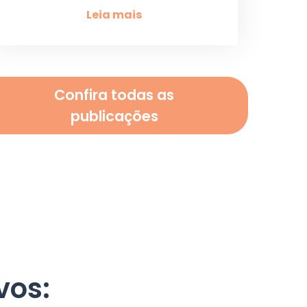
Leia mais
Confira todas as
publicações
vos: