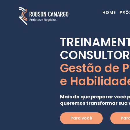
HOME
PRÓ
TREINAMENT
CONSULTOR
Gestão de P
e Habilida
Mais do que preparar você 
queremos transformar sua v
Para você
Par