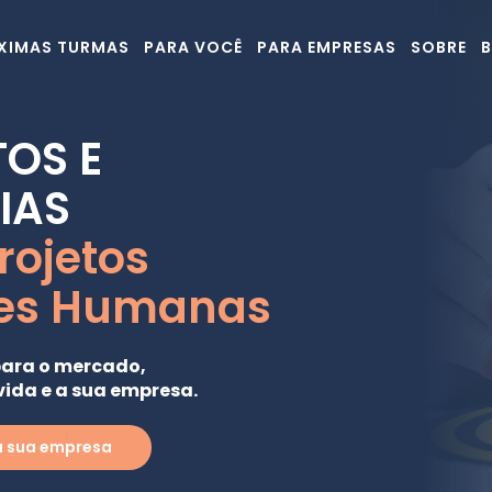
XIMAS TURMAS
PARA VOCÊ
PARA EMPRESAS
SOBRE
OS E
IAS
rojetos
des Humanas
para o mercado,
ida e a sua empresa.
a sua empresa