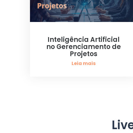
Inteligência Artificial
no Gerenciamento de
Projetos
Leia mais
Liv