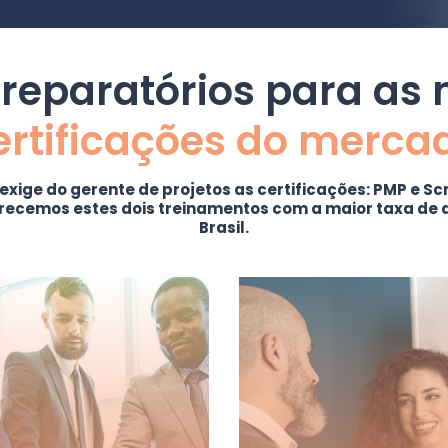
reparatórios para as
ertificações do merca
exige do gerente de projetos
as certificações:
PMP e Sc
erecemos estes dois treinamentos com a
maior taxa de
Brasil.