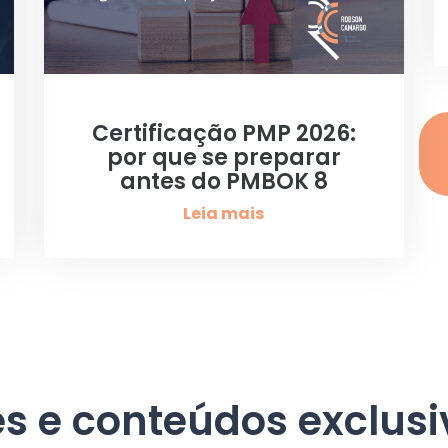
Certificação PMP 2026:
por que se preparar
antes do PMBOK 8
Leia mais
es e conteúdos exclusi