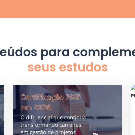
eúdos para complem
seus estudos