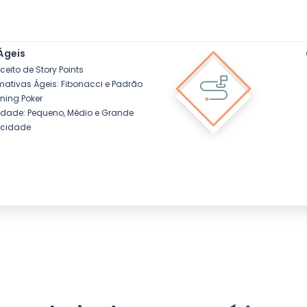
Ágeis
ceito de Story Points
imativas Ágeis: Fibonacci e Padrão
nning Poker
nidade: Pequeno, Médio e Grande
ocidade