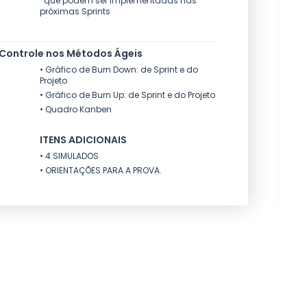
que podem ser implementadas nas
próximas Sprints
Controle nos Métodos Ágeis
• Gráfico de Burn Down: de Sprint e do
Projeto
• Gráfico de Burn Up: de Sprint e do Projeto
• Quadro Kanben
ITENS ADICIONAIS
• 4 SIMULADOS
• ORIENTAÇÕES PARA A PROVA.