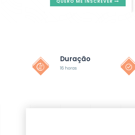
QUERO ME INSCREVER
Duração
16 horas