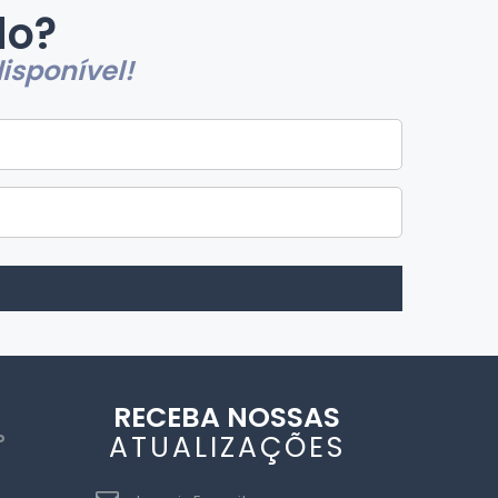
do?
isponível!
RECEBA NOSSAS
ATUALIZAÇÕES
P