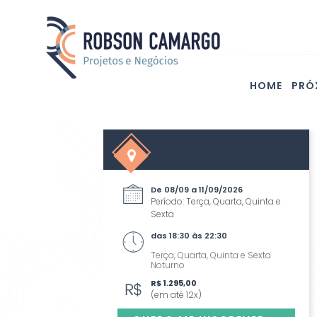
HOME
PRÓ
De 08/09 a 11/09/2026
Período: Terça, Quarta, Quinta e
Sexta
das 18:30 às 22:30
Terça, Quarta, Quinta e Sexta
Noturno
R$ 1.295,00
(em até 12x)