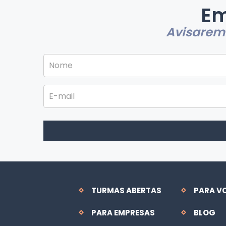
Em
Avisaremo
TURMAS ABERTAS
PARA V
PARA EMPRESAS
BLOG