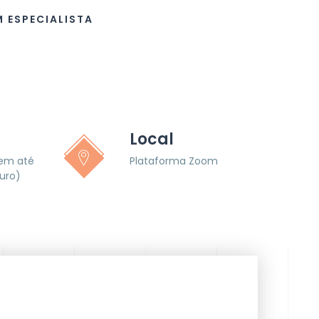
 ESPECIALISTA
Local
(em até
Plataforma Zoom
uro)