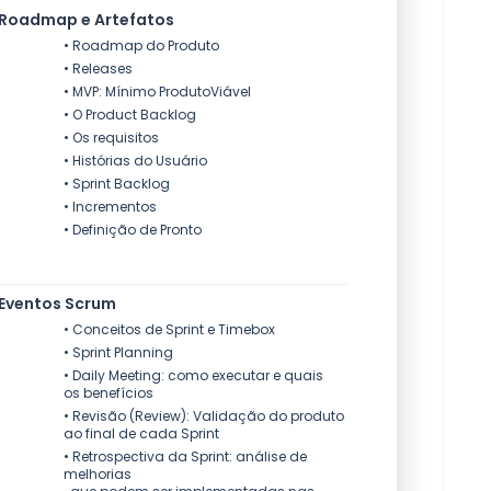
Roadmap e Artefatos
• Roadmap do Produto
• Releases
• MVP: Mínimo ProdutoViável
• O Product Backlog
• Os requisitos
• Histórias do Usuário
• Sprint Backlog
• Incrementos
• Definição de Pronto
Eventos Scrum
• Conceitos de Sprint e Timebox
• Sprint Planning
• Daily Meeting: como executar e quais
os benefícios
• Revisão (Review): Validação do produto
ao final de cada Sprint
• Retrospectiva da Sprint: análise de
melhorias