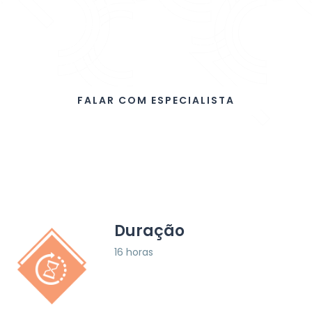
possibilite conseguir o êxito
necessário para ser eficaz em
todas as atividades na vida
profissional
FALAR COM ESPECIALISTA
Duração
16 horas