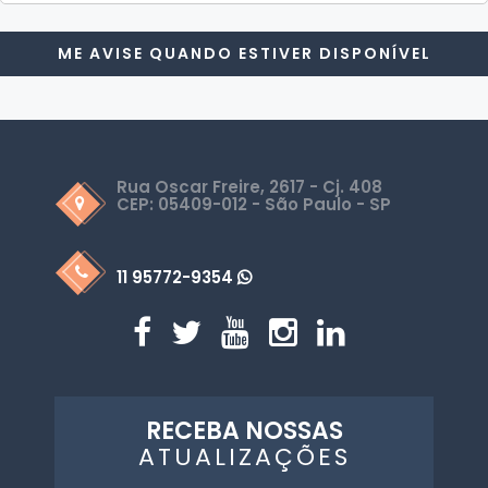
ME AVISE QUANDO ESTIVER DISPONÍVEL
Rua Oscar Freire, 2617 - Cj. 408
CEP: 05409-012 - São Paulo - SP
11 95772-9354
RECEBA NOSSAS
ATUALIZAÇÕES