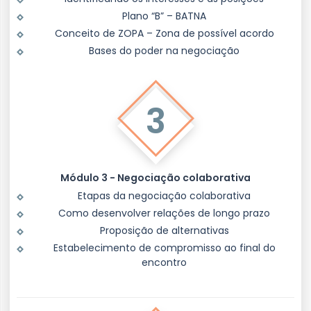
Plano “B” – BATNA
Conceito de ZOPA – Zona de possível acordo
Bases do poder na negociação
3
Módulo 3 - Negociação colaborativa
Etapas da negociação colaborativa
Como desenvolver relações de longo prazo
Proposição de alternativas
Estabelecimento de compromisso ao final do
encontro