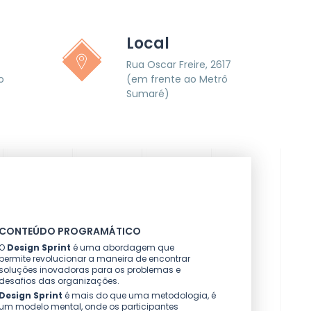
Local
Rua Oscar Freire, 2617
o
(em frente ao Metrô
Sumaré)
CONTEÚDO PROGRAMÁTICO
O
Design Sprint
é uma abordagem que
permite revolucionar a maneira de encontrar
soluções inovadoras para os problemas e
desafios das organizações.
Design Sprint
é mais do que uma metodologia, é
um modelo mental, onde os participantes