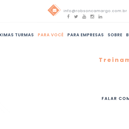
info@robsoncamargo.com.br
XIMAS TURMAS
PARA VOCÊ
PARA EMPRESAS
SOBRE
Treina
Design 
Sprint: 
Definiç
FALAR COM