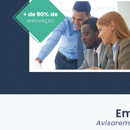
+ de 90% de
APROVAÇÃO
Em
Avisaremo