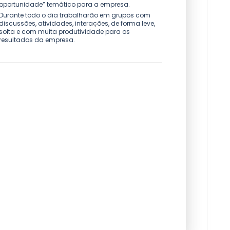
oportunidade” temático para a empresa.
Durante todo o dia trabalharão em grupos com
discussões, atividades, interações, de forma leve,
solta e com muita produtividade para os
resultados da empresa.