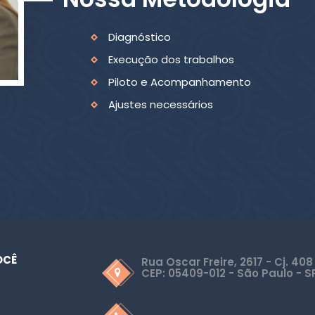
Diagnóstico
Execução dos trabalhos
Piloto e Acompanhamento
Ajustes necessários
OCÊ
Rua Oscar Freire, 2617 - Cj. 408
CEP: 05409-012 - São Paulo - S