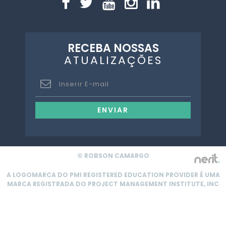
RECEBA NOSSAS
ATUALIZAÇÕES
ENVIAR
© ROBSON CAMARGO
A LOGOMARCA DO PMI REGISTERED EDUCATION PROVIDER É UMA
MARCA REGISTRADA DO PROJECT MANAGEMENT INSTITUTE, INC