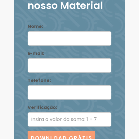
nosso Material
Nome:
E-mail:
Telefone:
Verificação:
DOWNLOAD GRÁTIS