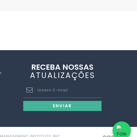
RECEBA NOSSAS
ATUALIZAÇÕES
P
ENVIAR
 MANAGEMENT INSTITUTE, INC