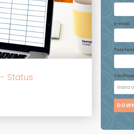
E-mail:
Telefone
- Status
Verifica
DOWN