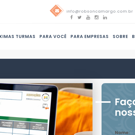
info@robsoncamargo.com.br
XIMAS TURMAS
PARA VOCÊ
PARA EMPRESAS
SOBRE
Faç
nos
Nome: