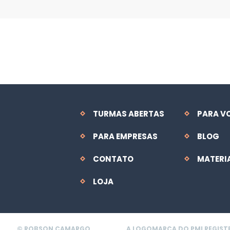
TURMAS ABERTAS
PARA V
PARA EMPRESAS
BLOG
CONTATO
MATERI
LOJA
© ROBSON CAMARGO
A LOGOMARCA DO PMI REGIST