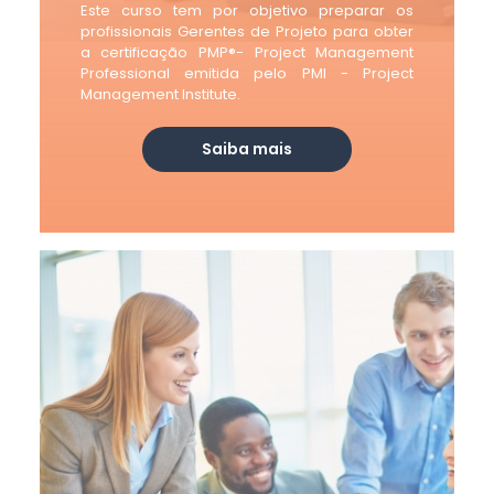
Este curso tem por objetivo preparar os
profissionais Gerentes de Projeto para obter
a certificação PMP®- Project Management
Professional emitida pelo PMI - Project
Management Institute.
Saiba mais