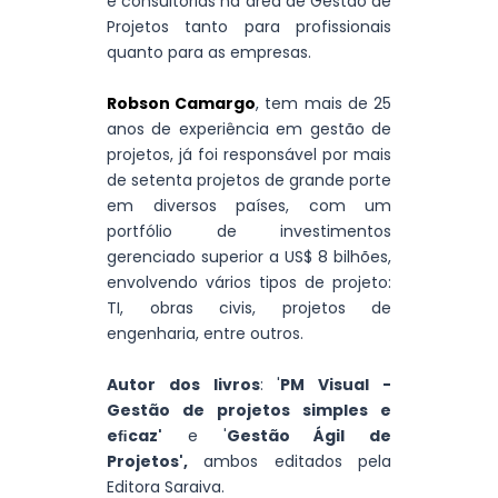
e consultórias na área de Gestão de
Projetos tanto para profissionais
quanto para as empresas.
Robson Camargo
, tem mais de 25
anos de experiência em gestão de
projetos, já foi responsável por mais
de setenta projetos de grande porte
em diversos países, com um
portfólio de investimentos
gerenciado superior a US$ 8 bilhões,
envolvendo vários tipos de projeto:
TI, obras civis, projetos de
engenharia, entre outros.
Autor dos livros
: '
PM Visual -
Gestão de projetos simples e
eﬁcaz'
e '
Gestão Ágil de
Projetos',
ambos editados pela
Editora Saraiva.