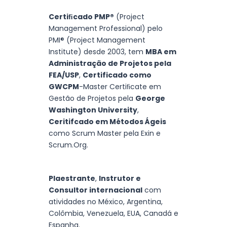
Certiﬁcado PMP®
(Project
Management Professional) pelo
PMI® (Project Management
Institute) desde 2003, tem
MBA em
Administração de Projetos pela
FEA/USP
,
Certificado como
GWCPM
-Master Certiﬁcate em
Gestão de Projetos pela
George
Washington University
,
Ceritifcado em Métodos Ágeis
como Scrum Master pela Exin e
Scrum.Org.
Plaestrante
,
Instrutor e
Consultor internacional
com
atividades no México, Argentina,
Colômbia, Venezuela, EUA, Canadá e
Espanha.