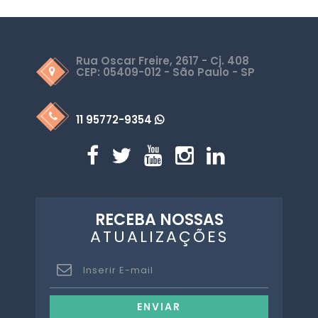
Rua Oscar Freire, 2617 - Cj. 408
CEP: 05409-012 - São Paulo - SP
11 95772-9354
RECEBA NOSSAS
ATUALIZAÇÕES
ENVIAR