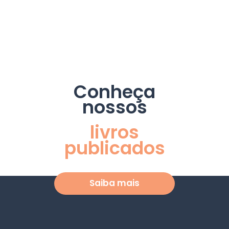
Conheça
nossos
livros
publicados
Saiba mais