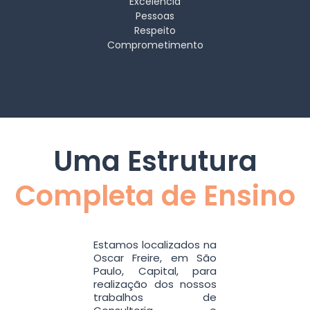
Excelência
Pessoas
Respeito
Comprometimento
Uma Estrutura
Completa de Ensino
Estamos localizados na
Oscar Freire, em São
Paulo, Capital, para
realização dos nossos
trabalhos de