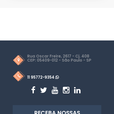
Rua Oscar Freire, 2617 - Cj. 408
CEP: 05409-012 - São Paulo - SP
11 95772-9354
RECEBA NOSSAS