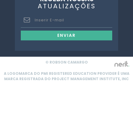
ATUALIZAÇÕES
ENVIAR
© ROBSON CAMARGO
A LOGOMARCA DO PMI REGISTERED EDUCATION PROVIDER É UMA
MARCA REGISTRADA DO PROJECT MANAGEMENT INSTITUTE, INC