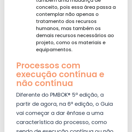
também uma mudança de
conceito, pois essa área passa a
contemplar não apenas o
tratamento dos recursos
humanos, mas também os
demais recursos necessários ao
projeto, como os materiais e
equipamentos.
Processos com
execução contínua e
não contínua
Diferente do PMBOK® 5ª edição, a
partir de agora, na 6ª edição, o Guia
vai começar a dar ênfase a uma
característica do processo, como
sendo de execução contínua ou não.