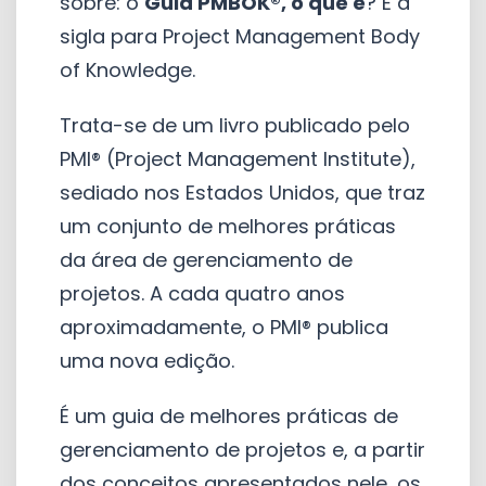
sobre: o
Guia PMBOK®, o que é
? É a
sigla para Project Management Body
of Knowledge.
Trata-se de um livro publicado pelo
PMI® (Project Management Institute),
sediado nos Estados Unidos, que traz
um conjunto de melhores práticas
da área de gerenciamento de
projetos. A cada quatro anos
aproximadamente, o PMI® publica
uma nova edição.
É um guia de melhores práticas de
gerenciamento de projetos e, a partir
dos conceitos apresentados nele, os