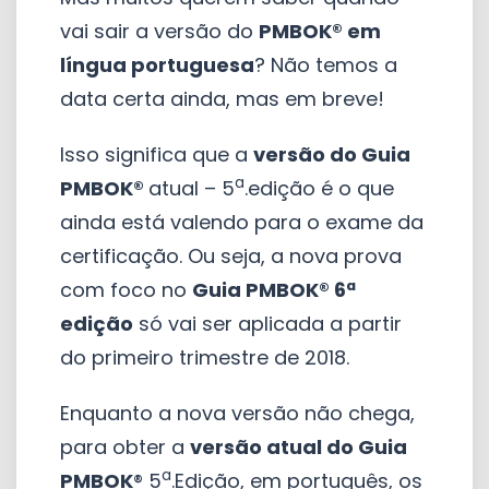
vai sair a versão do
PMBOK® em
língua portuguesa
? Não temos a
data certa ainda, mas em breve!
Isso significa que a
versão do Guia
a
PMBOK®
atual – 5
.edição é o que
ainda está valendo para o exame da
certificação. Ou seja, a nova prova
com foco no
Guia PMBOK® 6ª
edição
só vai ser aplicada a partir
do primeiro trimestre de 2018.
Enquanto a nova versão não chega,
para obter a
versão atual do Guia
a
PMBOK
® 5
.Edição, em português, os