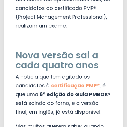
candidatos ao certificado PMP®
(Project Management Professional),
realizam um exame.
Nova versão sai a
cada quatro anos
A notícia que tem agitado os
candidatos à
certificação PMP®
, é
que uma
6ª edição do
Guia PMBOK
®
está saindo do forno, e a versão
final, em inglês, já está disponível.
Mas muitos querem saber quando