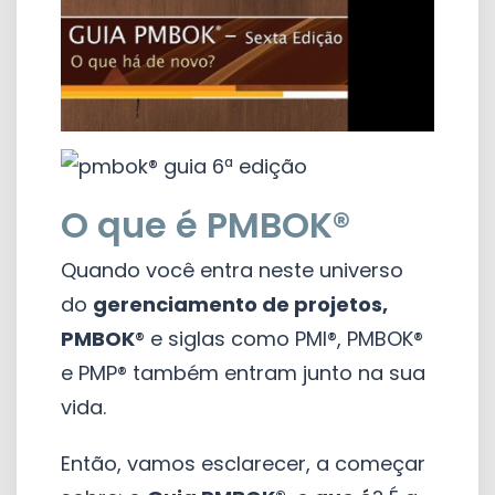
O que é PMBOK®
Quando você entra neste universo
do
gerenciamento de projetos,
PMBOK
® e siglas como PMI®, PMBOK®
e PMP® também entram junto na sua
vida.
Então, vamos esclarecer, a começar