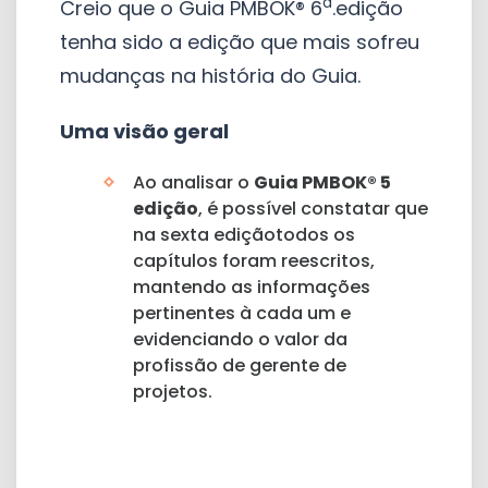
a
Creio que o Guia PMBOK® 6
.edição
tenha sido a edição que mais sofreu
mudanças na história do Guia.
Uma visão geral
Ao analisar o
Guia
PMBOK® 5
edição
, é possível constatar que
na sexta ediçãotodos os
capítulos foram reescritos,
mantendo as informações
pertinentes à cada um e
evidenciando o valor da
profissão de gerente de
projetos.