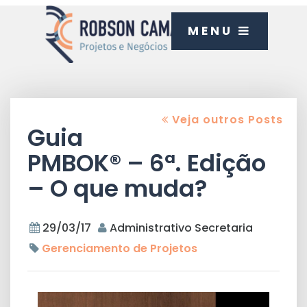
MENU
Veja outros Posts
Guia
PMBOK® – 6ª. Edição
– O que muda?
29/03/17
Administrativo Secretaria
Gerenciamento de Projetos