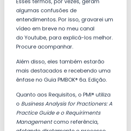
Esses termos, por vezes, geram
algumas confusões de
entendimentos. Por isso, gravarei um
vídeo em breve no meu canal
do Youtube, para explicá-los melhor.
Procure acompanhar.
Além disso, eles também estarão
mais destacados e recebendo uma
ênfase no Guia PMBOK® 6a. Edição.
Quanto aos Requisitos, o PMI® utiliza
o
Business Analysis for Practioners: A
Practice Guide e o Requiriments
Management
como referência,
afetando diretamente o processo