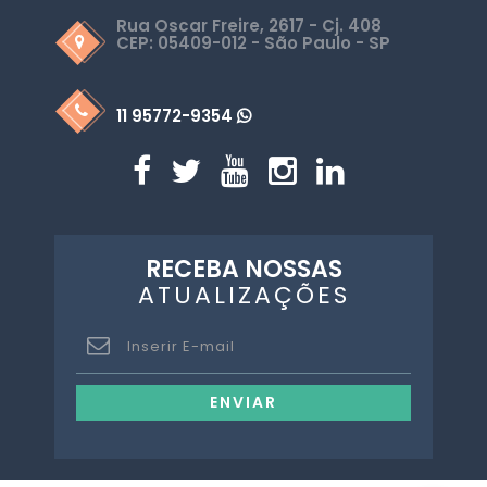
Rua Oscar Freire, 2617 - Cj. 408
CEP: 05409-012 - São Paulo - SP
11 95772-9354
RECEBA NOSSAS
ATUALIZAÇÕES
ENVIAR