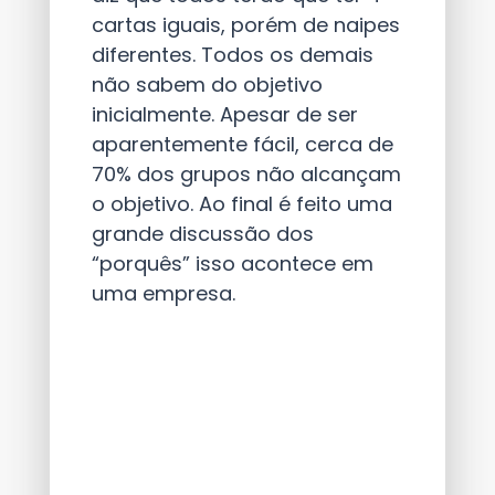
cartas iguais, porém de naipes
diferentes. Todos os demais
não sabem do objetivo
inicialmente. Apesar de ser
aparentemente fácil, cerca de
70% dos grupos não alcançam
o objetivo. Ao final é feito uma
grande discussão dos
“porquês” isso acontece em
uma empresa.