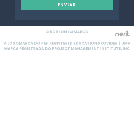
ENVIAR
© ROBSON CAMARGO
A LOGOMARCA DO PMI REGISTERED EDUCATION PROVIDER É UMA
MARCA REGISTRADA DO PROJECT MANAGEMENT INSTITUTE, INC