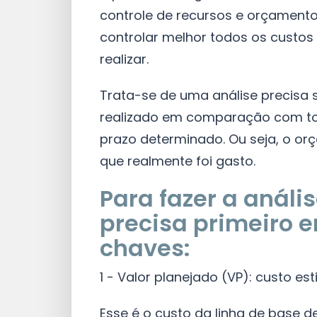
controle de recursos e orçamento
controlar melhor todos os custos
realizar.
Trata-se de uma análise precisa s
realizado em comparação com tod
prazo determinado. Ou seja, o or
que realmente foi gasto.
Para fazer a análi
precisa primeiro e
chaves:
1 - Valor planejado (VP): custo e
Esse é o custo da linha de base d