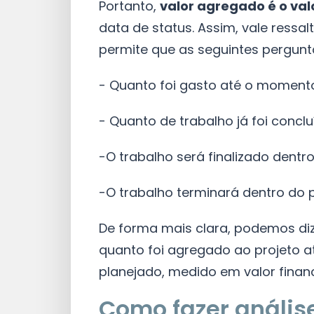
Portanto,
valor agregado é o val
data de status. Assim, vale ressa
permite que as seguintes pergunt
- Quanto foi gasto até o moment
- Quanto de trabalho já foi concl
-O trabalho será finalizado den
-O trabalho terminará dentro do
De forma mais clara, podemos diz
quanto foi agregado ao projeto 
planejado, medido em valor financ
Como fazer anális