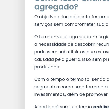
agregado?
O objetivo principal desta ferram
serviços sem comprometer sua qua
O termo - valor agregado - surg
a necessidade de descobrir recur
pudessem substituir os que estav
causada pela guerra. Isso sem pr
produzidos.
Com o tempo o termo foi sendo a
segmentos como uma forma de red
investimentos, além de promover 
A partir daí surgiu o termo
anális