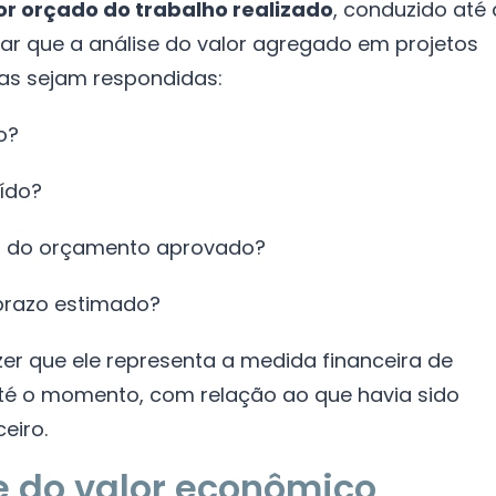
or orçado do trabalho realizado
, conduzido até 
ltar que a análise do valor agregado em projetos
as sejam respondidas:
o?
uído?
tro do orçamento aprovado?
 prazo estimado?
er que ele representa a medida financeira de
até o momento, com relação ao que havia sido
eiro.
e do valor econômico