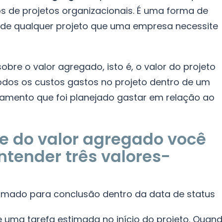
s de projetos organizacionais. É uma forma de
 de qualquer projeto que uma empresa necessite
obre o valor agregado, isto é, o valor do projeto
os os custos gastos no projeto dentro de um
çamento que foi planejado gastar em relação ao
se do valor agregado você
ntender três valores-
stimado para conclusão dentro da data de status
e uma tarefa estimada no início do projeto. Quan