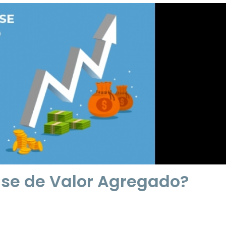
ise de Valor Agregado?