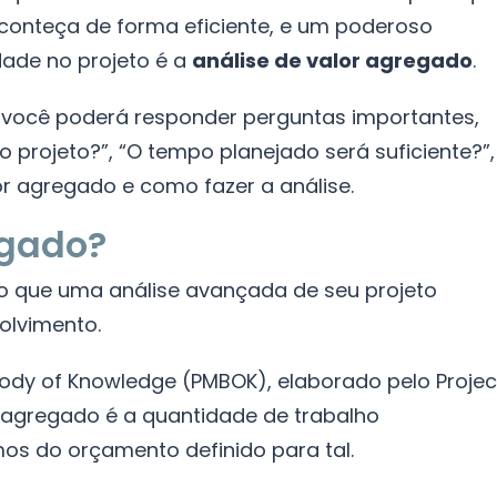
conteça de forma eficiente, e um poderoso
dade no projeto é a
análise de valor agregado
.
 você poderá responder perguntas importantes,
projeto?”, “O tempo planejado será suficiente?”,
or agregado e como fazer a análise.
egado?
 que uma análise avançada de seu projeto
olvimento.
dy of Knowledge (PMBOK), elaborado pelo Projec
r agregado é a quantidade de trabalho
s do orçamento definido para tal.