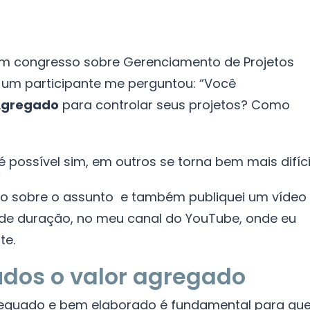
m congresso sobre Gerenciamento de Projetos
um participante me perguntou: “Você
Agregado
para controlar seus projetos? Como
 possível sim, em outros se torna bem mais difícil
co sobre o assunto e também publiquei um vídeo
de duração, no meu canal do YouTube, onde eu
te.
dos o valor agregado
equado e bem elaborado é fundamental para qu