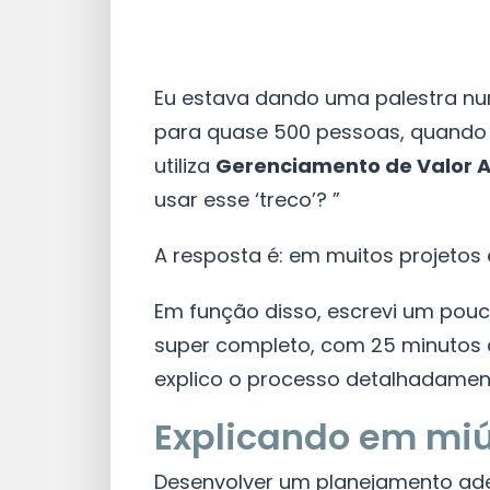
Eu estava dando uma palestra nu
para quase 500 pessoas, quando 
utiliza
Gerenciamento de Valor 
usar esse ‘treco’? ”
A resposta é: em muitos projetos é
Em função disso, escrevi um pou
super completo, com 25 minutos 
explico o processo detalhadamen
Explicando em miú
Desenvolver um planejamento ad