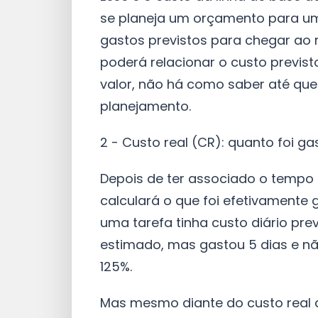
se planeja um orçamento para um 
gastos previstos para chegar ao r
poderá relacionar o custo previ
valor, não há como saber até qu
planejamento.
2 - Custo real (CR): quanto foi 
Depois de ter associado o tempo
calculará o que foi efetivamente 
uma tarefa tinha custo diário pre
estimado, mas gastou 5 dias e nã
125%.
Mas mesmo diante do custo real do