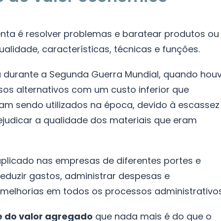
enta é resolver problemas e baratear produtos ou
lidade, características, técnicas e funções.
iu durante a Segunda Guerra Mundial, quando hou
sos alternativos com um custo inferior que
am sendo utilizados na época, devido à escassez
ejudicar a qualidade dos materiais que eram
plicado nas empresas de diferentes portes e
uzir gastos, administrar despesas e
melhorias em todos os processos administrativos
e do valor agregado
que nada mais é do que o