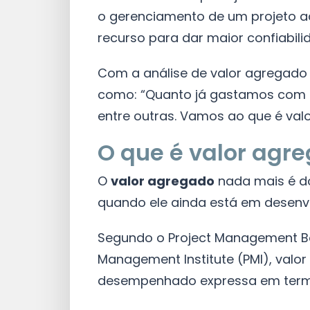
o gerenciamento de um projeto a
recurso para dar maior confiabili
Com a análise de valor agregado
como: “Quanto já gastamos com o 
entre outras. Vamos ao que é val
O que é valor agr
O
valor agregado
nada mais é do
quando ele ainda está em desenv
Segundo o Project Management Bo
Management Institute (PMI), valo
desempenhado expressa em termo