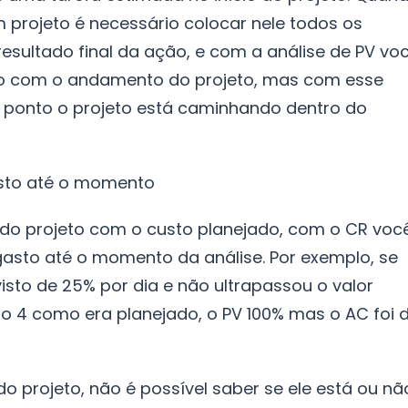
projeto é necessário colocar nele todos os
esultado final da ação, e com a análise de PV vo
sto com o andamento do projeto, mas com esse
e ponto o projeto está caminhando dentro do
gasto até o momento
 do projeto com o custo planejado, com o CR voc
gasto até o momento da análise. Por exemplo, se
visto de 25% por dia e não ultrapassou o valor
o 4 como era planejado, o PV 100% mas o AC foi 
 projeto, não é possível saber se ele está ou nã