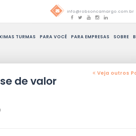
info@robsoncamargo.com.br
XIMAS TURMAS
PARA VOCÊ
PARA EMPRESAS
SOBRE
Veja outros P
se de valor
a