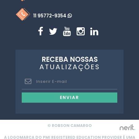
11 95772-9354
RECEBA NOSSAS
ATUALIZAÇÕES
ENVIAR
© ROBSON CAMARGO
A LOGOMARCA DO PMI REGISTERED EDUCATION PROVIDER É UMA