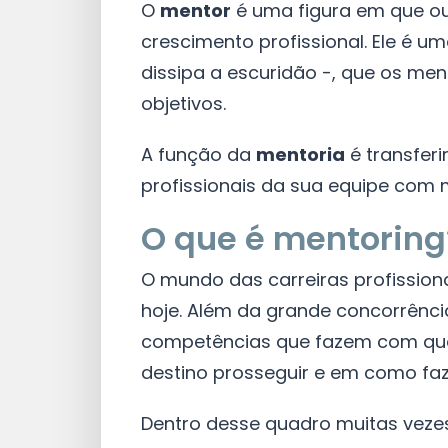
O
mentor
é uma figura em que ou
crescimento profissional. Ele é u
dissipa a escuridão -, que os me
objetivos.
A função da
mentoria
é transfer
profissionais da sua equipe com
O que é mentoring
O mundo das carreiras profission
hoje. Além da grande concorrênc
competências que fazem com que
destino prosseguir e em como faz
Dentro desse quadro muitas vezes