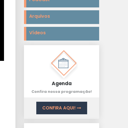
Arquivos
Vídeos
o
Agenda
Confira nossa programação!
CONFIRA AQUI!