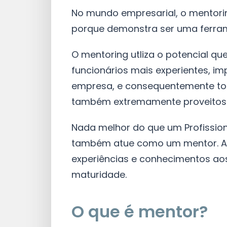
No mundo empresarial, o mentori
porque demonstra ser uma ferram
O mentoring utliza o potencial q
funcionários mais experientes, im
empresa, e consequentemente to
também extremamente proveito
Nada melhor do que um Profissio
também atue como um mentor. Afin
experiências e conhecimentos ao
maturidade.
O que é mentor?