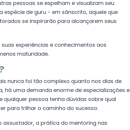
tras pessoas se espelham e visualizam seu
ma espécie de guru - em sânscrito, aquele que
ntorados se inspirarão para alcançarem seus
ir suas experiências e conhecimentos aos
 menos maturidade.
?
ais nunca foi tão complexo quanto nos dias de
ia, há uma demanda enorme de especializações e
 qualquer pessoa tenha dúvidas sobre qual
er para trilhar o caminho do sucesso.
 assustador, a prática do mentoring nas