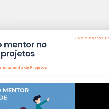
Veja outros P
o mentor no
projetos
nciamento de Projetos