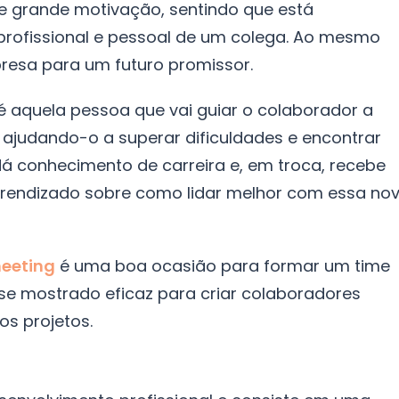
e grande motivação, sentindo que está
profissional e pessoal de um colega. Ao mesmo
esa para um futuro promissor.
é aquela pessoa que vai guiar o colaborador a
, ajudando-o a superar dificuldades e encontrar
dá conhecimento de carreira e, em troca, recebe
prendizado sobre como lidar melhor com essa no
meeting
é uma boa ocasião para formar um time
e mostrado eficaz para criar colaboradores
s projetos.