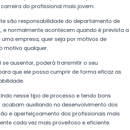
arreira do profissional mais jovem.
te são responsabilidade do departamento de
 e normalmente acontecem quando é prevista a
e uma empresa, quer seja por motivos de
o motivo qualquer.
i se ausentar, poderá transmitir o seu
para que ele possa cumprir de forma eficaz as
bilidade.
indo nesse tipo de processo e tendo bons
ção, acabam auxiliando no desenvolvimento dos
ção e aperfeiçoamento dos profissionais mais
ente cada vez mais proveitoso e eficiente.