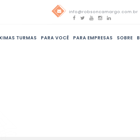
info@robsoncamargo.com.br
XIMAS TURMAS
PARA VOCÊ
PARA EMPRESAS
SOBRE
Blog
Confira nossas novidades e assine nossa newsletter!