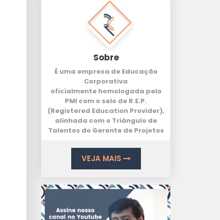
Sobre
É uma empresa de Educação
Corporativa
oficialmente homologada pelo
PMI com o selo de
R.E.P.
(Registered Education Provider
),
alinhada com o
Triângulo de
Talentos
do Gerente de Projetos
VEJA MAIS