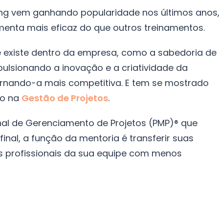
ng vem ganhando popularidade nos últimos anos
enta mais eficaz do que outros treinamentos.
ue existe dentro da empresa, como a sabedoria de
pulsionando a inovação e a criatividade da
rnando-a mais competitiva. E tem se mostrado
so na
Gestão de Projetos
.
nal de Gerenciamento de Projetos (PMP)® que
al, a função da mentoria é transferir suas
s profissionais da sua equipe com menos