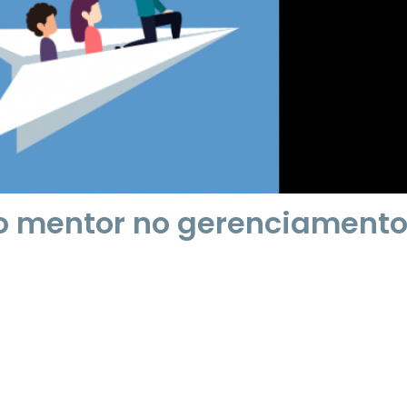
o mentor no gerenciament