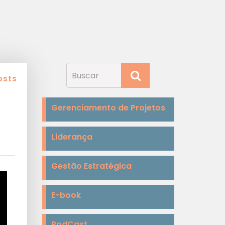
osts
Gerenciamento de Projetos
Liderança
Gestão Estratégica
E-book
PodCast