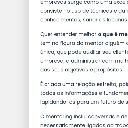
empresas surge como uma excelent
consiste no uso de técnicas e da
conhecimentos, sanar as lacunas e
Quer entender melhor
o que é me
tem na figura do mentor alguém 
única, que pode auxiliar seu clien
empresa, a administrar com muito
dos seus objetivos e propósitos.
É criada uma relação estreita, p
todas as informações e fundamen
lapidando-os para um futuro de 
O mentoring inclui conversas e d
necessariamente ligados ao trabal