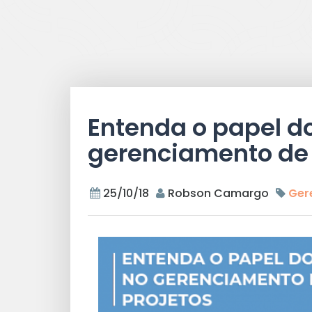
Entenda o papel d
gerenciamento de 
25/10/18
Robson Camargo
Gere