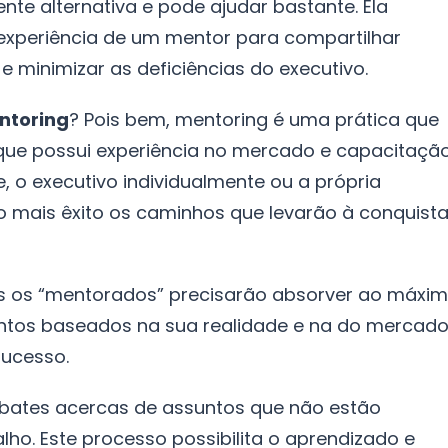
e alternativa e pode ajudar bastante. Ela
 experiência de um mentor para compartilhar
 minimizar as deficiências do executivo.
ntoring
? Pois bem, mentoring é uma prática que
que possui experiência no mercado e capacitaçã
te, o executivo individualmente ou a própria
 mais êxito os caminhos que levarão à conquist
ois os “mentorados” precisarão absorver ao máxi
tos baseados na sua realidade e na do mercado
sucesso.
ebates acercas de assuntos que não estão
ho. Este processo possibilita o aprendizado e