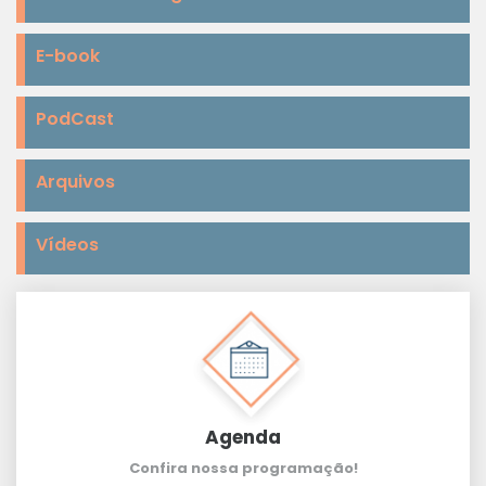
E-book
PodCast
Arquivos
Vídeos
Agenda
Confira nossa programação!