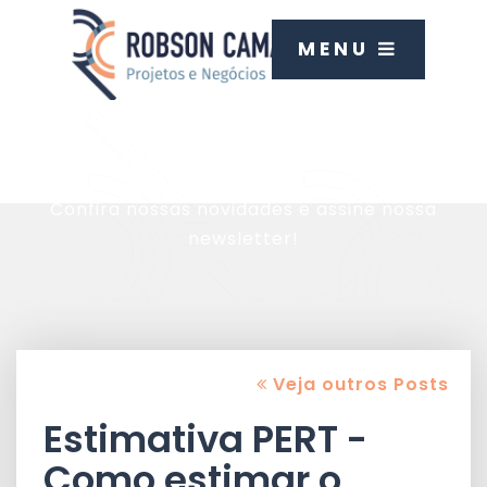
MENU
Blog
Confira nossas novidades e assine nossa
newsletter!
Veja outros Posts
Estimativa PERT -
Como estimar o