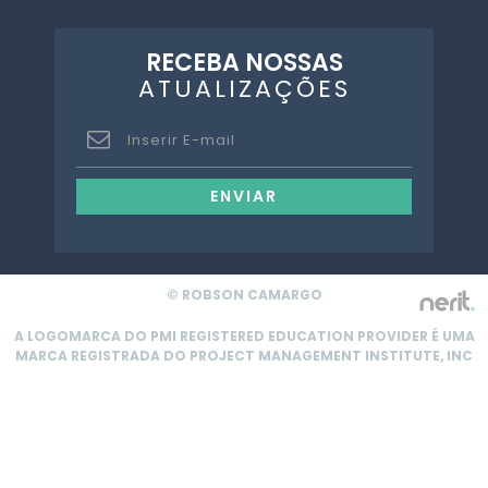
RECEBA NOSSAS
ATUALIZAÇÕES
ENVIAR
© ROBSON CAMARGO
A LOGOMARCA DO PMI REGISTERED EDUCATION PROVIDER É UMA
MARCA REGISTRADA DO PROJECT MANAGEMENT INSTITUTE, INC