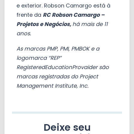
e exterior. Robson Camargo está à
frente da
RC Robson Camargo –
Projetos e Negócios,
há mais de 11
anos.
As marcas PMP, PMI, PMBOK e a
logomarca “REP”
RegisteredEducationProvaider são
marcas registradas do Project
Management Institute, Inc.
Deixe seu