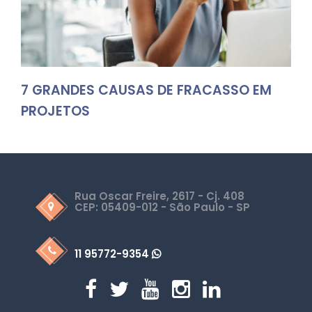
7 GRANDES CAUSAS DE FRACASSO EM
PROJETOS
Rua Oscar Freire, 2617 - Cj. 408
CEP: 05409-012 - São Paulo - SP
11 95772-9354