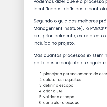
Podemos dizer que é o processo p
identificados, definidos e control
Segundo o guia das melhores prát
Management Institute), o PMBOK®
em, principalmente, estar atento 
incluído no projeto.
Mas quantos processos existem 
parte desse conjunto as seguinte
planejar o gerenciamento de es
coletar os requisitos
definir o escopo
criar a EAP
validar o escopo
controlar o escopo