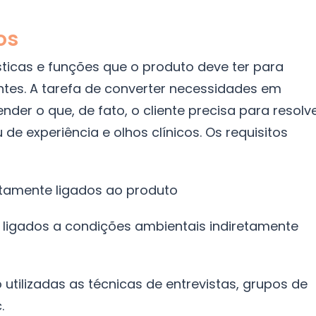
os
sticas e funções que o produto deve ter para
ntes. A tarefa de converter necessidades em
ender o que, de fato, o cliente precisa para resolv
de experiência e olhos clínicos. Os requisitos
tamente ligados ao produto
ligados a condições ambientais indiretamente
tilizadas as técnicas de entrevistas, grupos de
.