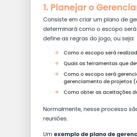
1. Planejar o Gerenc
Consiste em criar um plano de g
determinará como o escopo será d
define as regras do jogo, ou seja:
Como o escopo será realiza
Quais as ferramentas que de
Como o escopo será gerenci
gerenciamento de projetos (
Como obter as aceitações d
Normalmente, nesse processo são 
reuniões.
Um
exemplo de plano de gerenc