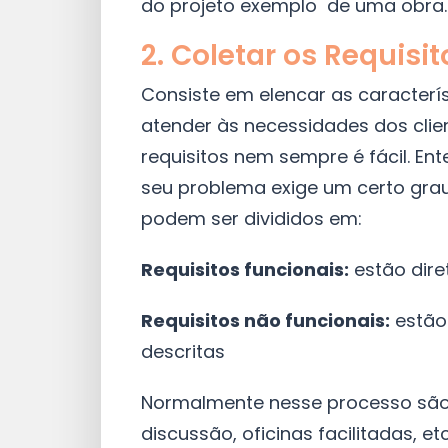
do projeto exemplo de uma obra.
2. Coletar os Requisit
Consiste em elencar as caracterí
atender às necessidades dos clie
requisitos nem sempre é fácil. Ent
seu problema exige um certo grau 
podem ser divididos em:
Requisitos funcionais:
estão dire
Requisitos não funcionais:
estão 
descritas
Normalmente nesse processo são u
discussão, oficinas facilitadas, etc