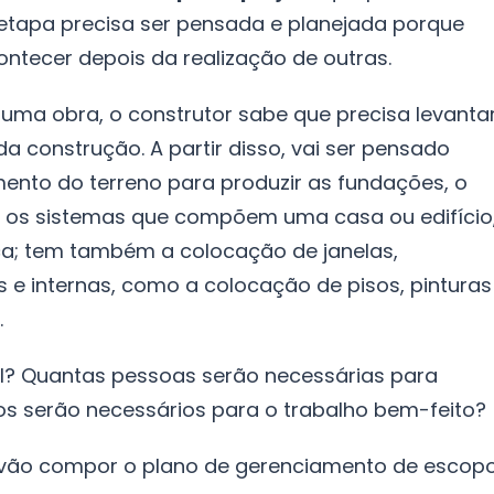
etapa precisa ser pensada e planejada porque
ntecer depois da realização de outras.
 uma obra, o construtor sabe que precisa levanta
da construção. A partir disso, vai ser pensado
nto do terreno para produzir as fundações, o
 os sistemas que compõem uma casa ou edifício
ca; tem também a colocação de janelas,
e internas, como a colocação de pisos, pinturas
.
al? Quantas pessoas serão necessárias para
s serão necessários para o trabalho bem-feito?
 vão compor o plano de gerenciamento de escop