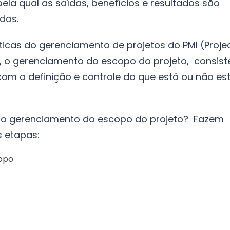
ela qual as saídas, benefícios e resultados são
ados.
icas do gerenciamento de projetos do PMI (Proje
, o gerenciamento do escopo do projeto, consist
com a definição e controle do que está ou não es
no gerenciamento do escopo do projeto? Fazem
s etapas:
copo