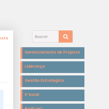
osts
Gerenciamento de Projetos
Liderança
Gestão Estratégica
E-book
PodCast