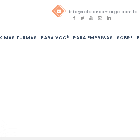
info@robsoncamargo.com.br
XIMAS TURMAS
PARA VOCÊ
PARA EMPRESAS
SOBRE
Blog
Confira nossas novidades e assine nossa newsletter!