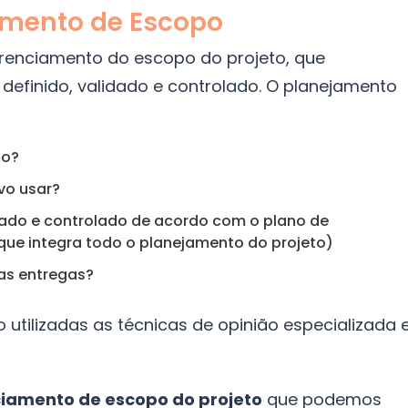
iamento de Escopo
erenciamento do escopo do projeto, que
efinido, validado e controlado. O planejamento
do?
vo usar?
ado e controlado de acordo com o plano de
que integra todo o planejamento do projeto)
as entregas?
utilizadas as técnicas de opinião especializada 
iamento de escopo do projeto
que podemos