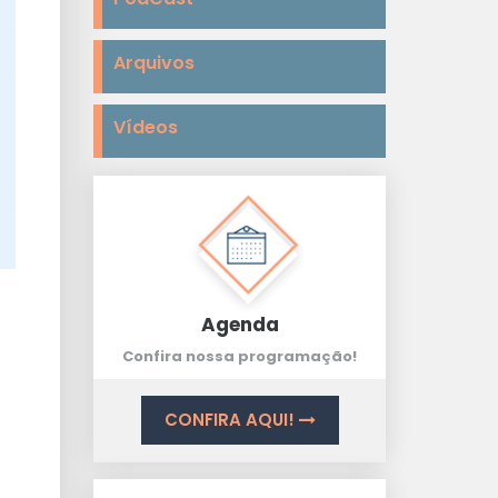
Arquivos
Vídeos
Agenda
Confira nossa programação!
CONFIRA AQUI!