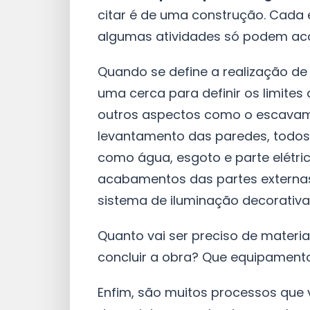
citar é de uma construção. Cada 
algumas atividades só podem aco
Quando se define a realização de
uma cerca para definir os limites 
outros aspectos como o escavame
levantamento das paredes, todos
como água, esgoto e parte elétri
acabamentos das partes externas 
sistema de iluminação decorativa
Quanto vai ser preciso de materi
concluir a obra? Que equipamento
Enfim, são muitos processos que