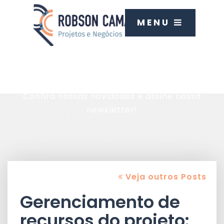
MENU
Blog
Confira nossas novidades e assine nossa
newsletter!
Veja outros Posts
Gerenciamento de
recursos do projeto: