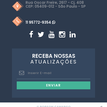
Rua Oscar Freire, 2617 - Cj. 408
CEP: 05409-012 - São Paulo - SP
11 95772-9354
RECEBA NOSSAS
ATUALIZAÇÕES
ENVIAR
© ROBSON CAMARGO