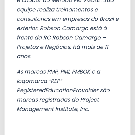
e criador do Método PM VISUAL. Sua
equipe realiza treinamentos e
consultorias em empresas do Brasil e
exterior. Robson Camargo está à
frente da RC Robson Camargo –
Projetos e Negócios, há mais de 11
anos.
As marcas PMP, PMI, PMBOK e a
logomarca “REP”
RegisteredEducationProvaider são
marcas registradas do Project
Management Institute, Inc.