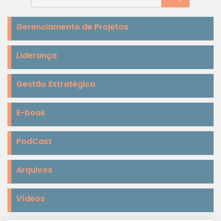
Gerenciamento de Projetos
Liderança
Gestão Estratégica
E-book
PodCast
Arquivos
Vídeos