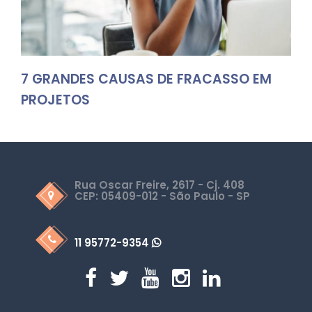
7 GRANDES CAUSAS DE FRACASSO EM
PROJETOS
Rua Oscar Freire, 2617 - Cj. 408
CEP: 05409-012 - São Paulo - SP
11 95772-9354