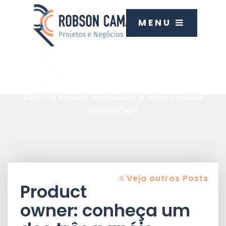
MENU
Blog
Confira nossas novidades e assine nossa
newsletter!
Veja outros Posts
Product
owner: conheça um