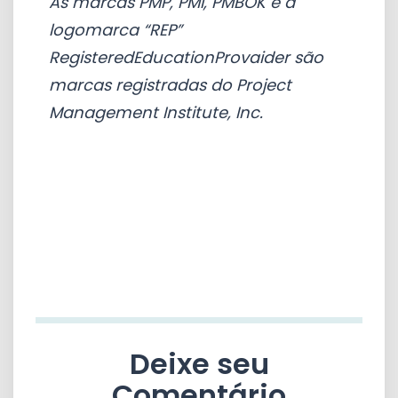
As marcas PMP, PMI, PMBOK e a
logomarca “REP”
RegisteredEducationProvaider são
marcas registradas do Project
Management Institute, Inc.
Deixe seu
Comentário