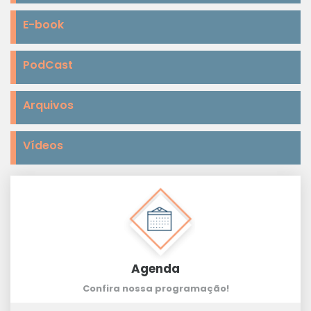
E-book
PodCast
Arquivos
Vídeos
Agenda
Confira nossa programação!