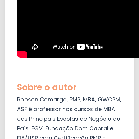
Sobre o autor
Robson Camargo, PMP, MBA, GWCPM,
ASF é professor nos cursos de MBA
das Principais Escolas de Negócio do
País: FGV, Fundação Dom Cabral e
FIA/USP com Certificação PMP –