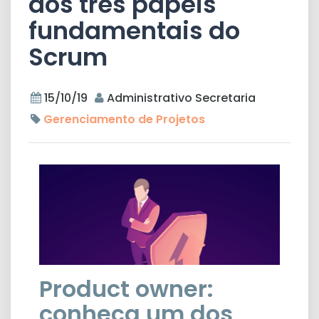
dos três papéis
fundamentais do
Scrum
15/10/19
Administrativo Secretaria
Gerenciamento de Projetos
Product owner:
conheça um dos