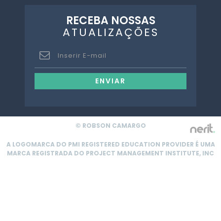
RECEBA NOSSAS
ATUALIZAÇÕES
ENVIAR
© ROBSON CAMARGO
A LOGOMARCA DO PMI REGISTERED EDUCATION PROVIDER É UMA
MARCA REGISTRADA DO PROJECT MANAGEMENT INSTITUTE, INC