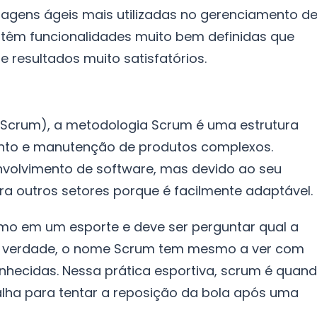
gens ágeis mais utilizadas no gerenciamento d
 têm funcionalidades muito bem definidas que
 resultados muito satisfatórios.
Scrum), a metodologia Scrum é uma estrutura
nto e manutenção de produtos complexos.
envolvimento de software, mas devido ao seu
a outros setores porque é facilmente adaptável.
rmo em um esporte e deve ser perguntar qual a
Na verdade, o nome Scrum tem mesmo a ver com
hecidas. Nessa prática esportiva, scrum é quan
ha para tentar a reposição da bola após uma