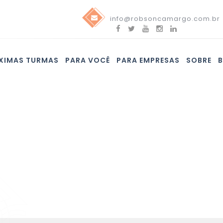
info@robsoncamargo.com.br
XIMAS TURMAS
PARA VOCÊ
PARA EMPRESAS
SOBRE
Blog
Confira nossas novidades e assine nossa newsletter!