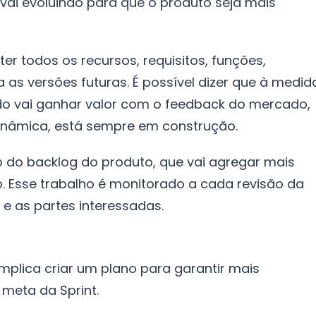
 vai evoluindo para que o produto seja mais
ter todos os recursos, requisitos, funções,
as versões futuras. É possível dizer que à medid
do vai ganhar valor com o feedback do mercado,
dinâmica, está sempre em construção.
to do backlog do produto, que vai agregar mais
o. Esse trabalho é monitorado a cada revisão da
 e as partes interessadas.
plica criar um plano para garantir mais
 meta da Sprint.