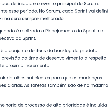
mpos definidos, é o evento principal do Scrum,
te esse período. No Scrum, cada Sprint vai defini
xima será sempre melhorado.
quando é realizada o Planejamento da Sprint, e o
ectiva da Sprint.
e é o conjunto de itens da backlog do produto
a previsão do time de desenvolvimento a respeito
ste próximo incremento.
unir detalhes suficientes para que as mudanças
ões diárias. As tarefas também são de no máxim
lhoria de processo de alta prioridade é incluída