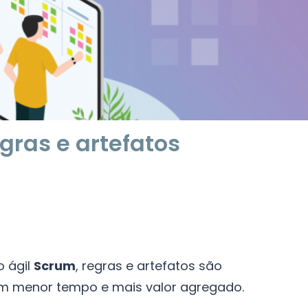
gras e artefatos
 ágil
Scrum
, regras e artefatos são
om menor tempo e mais valor agregado.