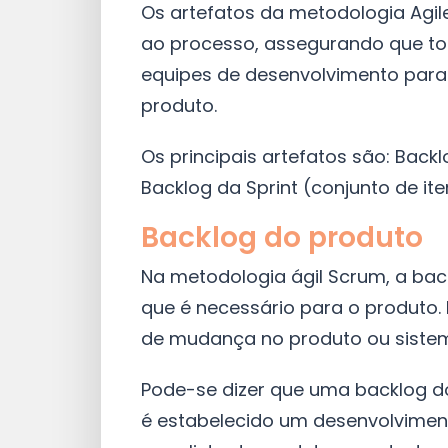
Os artefatos da metodologia Agil
ao processo, assegurando que to
equipes de desenvolvimento par
produto.
Os principais artefatos são: Back
Backlog da Sprint (conjunto de ite
Backlog do produto
Na metodologia ágil Scrum, a bac
que é necessário para o produto. 
de mudança no produto ou siste
Pode-se dizer que uma backlog d
é estabelecido um desenvolvimento