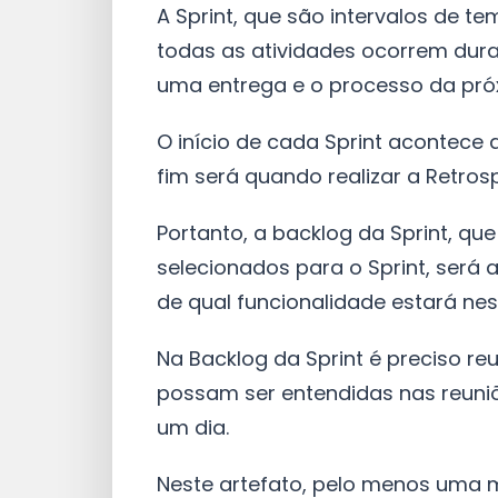
A Sprint, que são intervalos de te
todas as atividades ocorrem duran
uma entrega e o processo da pró
O início de cada Sprint acontece 
fim será quando realizar a Retrosp
Portanto, a backlog da Sprint, qu
selecionados para o Sprint, será 
de qual funcionalidade estará ne
Na Backlog da Sprint é preciso re
possam ser entendidas nas reuni
um dia.
Neste artefato, pelo menos uma me