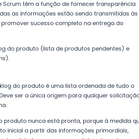
e Scrum têm a função de fornecer transparência
das as informações estão sendo transmitidas às
a promover sucesso completo na entrega do
log do produto (lista de produtos pendentes) e
ns).
klog do produto é uma lista ordenada de tudo o
Deve ser a única origem para qualquer solicitaçã
ma.
o produto nunca está pronta, porque à medida q
 inicial a partir das informações primordiais,