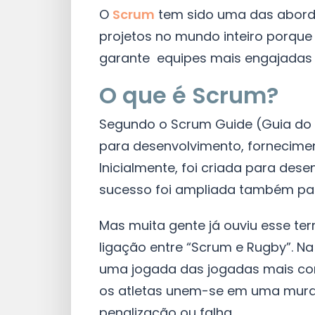
O
Scrum
tem sido uma das aborda
projetos no mundo inteiro porque
garante equipes mais engajadas e
O que é Scrum?
Segundo o Scrum Guide (Guia do 
para desenvolvimento, fornecime
Inicialmente, foi criada para des
sucesso foi ampliada também par
Mas muita gente já ouviu esse te
ligação entre “Scrum e Rugby”. 
uma jogada das jogadas mais con
os atletas unem-se em uma mural
penalização ou falha.