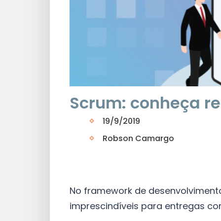
Scrum: conheça re
19/9/2019
Robson Camargo
No framework de desenvolvimento
imprescindíveis para entregas c