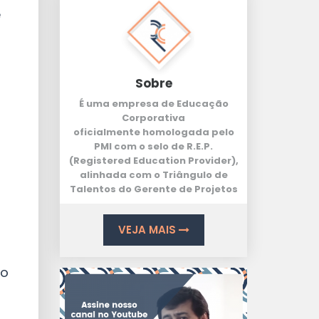
e
Sobre
É uma empresa de Educação
Corporativa
oficialmente homologada pelo
PMI com o selo de
R.E.P.
(Registered Education Provider
),
alinhada com o
Triângulo de
Talentos
do Gerente de Projetos
VEJA MAIS
do