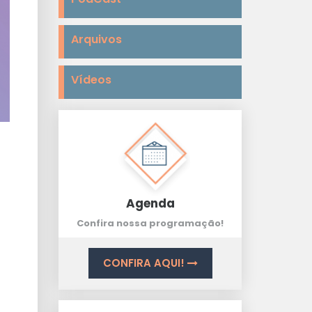
Arquivos
Vídeos
Agenda
Confira nossa programação!
CONFIRA AQUI!