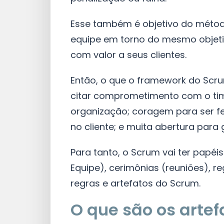
Esse também é objetivo do métod
equipe em torno do mesmo objetiv
com valor a seus clientes.
Então, o que o framework do Sc
citar comprometimento com o time
organização; coragem para ser fei
no cliente; e muita abertura para 
Para tanto, o Scrum vai ter papéi
Equipe), cerimônias (reuniões), r
regras e artefatos do Scrum.
O que são os arte