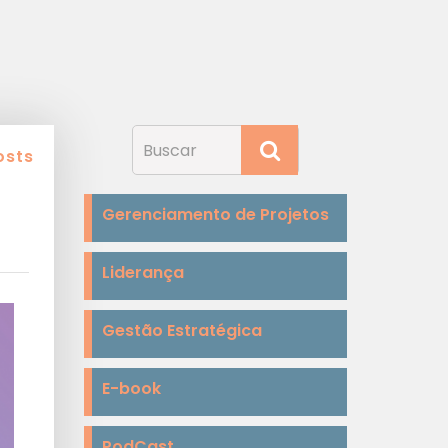
osts
Gerenciamento de Projetos
Liderança
Gestão Estratégica
E-book
PodCast