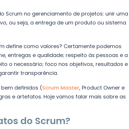
o Scrum no gerenciamento de projetos: unir uma
o, ou seja, a entrega de um produto ou sistema
rum define como valores? Certamente podemos
, entregas e qualidade; respeito às pessoas e a
to o necessário; foco nos objetivos, resultados e
garantir transparência.
s bem definidos (
Scrum Master
, Product Owner e
egras e artefatos. Hoje vamos falar mais sobre as
fatos do Scrum?