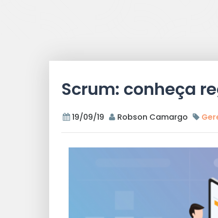
Scrum: conheça re
19/09/19
Robson Camargo
Gere