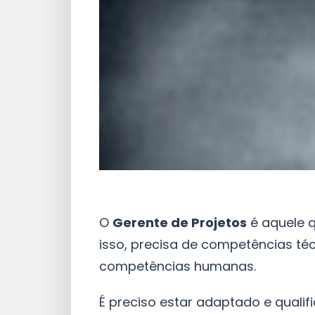
O
Gerente de Projetos
é aquele q
isso, precisa de competências t
competências humanas.
É preciso estar adaptado e quali