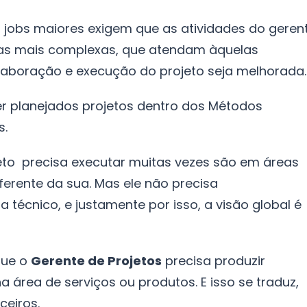
, jobs maiores exigem que as atividades do geren
as mais complexas, que atendam àquelas
laboração e execução do projeto seja melhorada.
ser planejados projetos dentro dos Métodos
s.
eto precisa executar muitas vezes são em áreas
iferente da sua. Mas ele não precisa
 técnico, e justamente por isso, a visão global é
que o
Gerente de Projetos
precisa produzir
a área de serviços ou produtos. E isso se traduz,
ceiros.