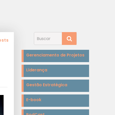
osts
Gerenciamento de Projetos
Liderança
Gestão Estratégica
E-book
PodCast