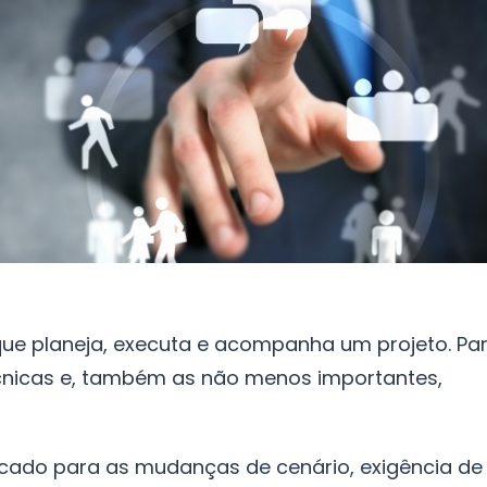
ue planeja, executa e acompanha um projeto. Pa
écnicas e, também as não menos importantes,
ficado para as mudanças de cenário, exigência de