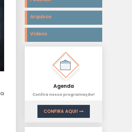
Arquivos
Vídeos
Agenda
ra
Confira nossa programação!
CONFIRA AQUI!