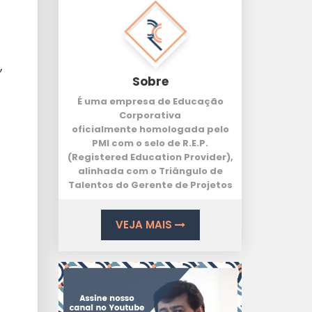
,
Sobre
É uma empresa de Educação
Corporativa
oficialmente homologada pelo
PMI com o selo de
R.E.P.
(Registered Education Provider
),
alinhada com o
Triângulo de
Talentos
do Gerente de Projetos
VEJA MAIS