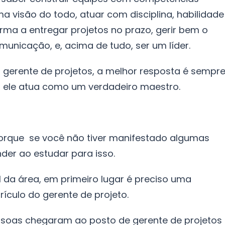
ma visão do todo, atuar com disciplina, habilidade
rma a entregar projetos no prazo, gerir bem o
unicação, e, acima de tudo, ser um líder.
o gerente de projetos, a melhor resposta é sempr
a, ele atua como um verdadeiro maestro.
 porque se você não tiver manifestado algumas
er ao estudar para isso.
l da área, em primeiro lugar é preciso uma
culo do gerente de projeto.
ssoas chegaram ao posto de gerente de projetos