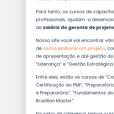
Para tanto, os cursos de capacit
profissionais, ajudam a desenvol
de
salário do gerente de projet
Nosso site você vai encontrar vá
de
como elaborar um projeto
, c
de apresentação e até gestão do
“Liderança” e “Gestão Estratégica
Entre eles, estão os cursos de “Ca
Certificação do PMI”, “Preparató
e Preparatório”, “Fundamentos do 
Brazilian Master”
No setor de Liderança, temos cu