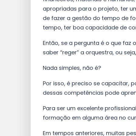
apropriadas para o projeto, ter u
de fazer a gestão do tempo de fo
tempo, ter boa capacidade de com
Então, se a pergunta é o que faz 
saber “reger” a orquestra, ou sej
Nada simples, não é?
Por isso, é preciso se capacitar,
dessas competências pode aprend
Para ser um excelente profissiona
formação em alguma área no currí
Em tempos anteriores, muitas pe