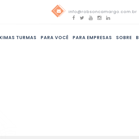
info@robsoncamargo.com.br
XIMAS TURMAS
PARA VOCÊ
PARA EMPRESAS
SOBRE
Blog
Confira nossas novidades e assine nossa newsletter!