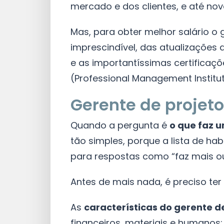
mercado e dos clientes, e até nov
Mas, para obter melhor salário o 
imprescindível, das atualizações
e as importantíssimas certificaçõ
(Professional Management Institut
Gerente de projeto
Quando a pergunta é
o que faz u
tão simples, porque a lista de h
para respostas como “faz mais ou
Antes de mais nada, é preciso ter
As
características do gerente d
financeiros, materiais e humanos