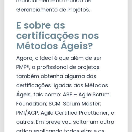
mundialmente no mundo de
Gerenciamento de Projetos.
E sobre as
certificações nos
Métodos Ágeis?
Agora, o ideal é que além de ser
PMP®, o profissional de projetos
também obtenha alguma das
certificações ligadas aos Métodos
Ágeis, tais como: ASF – Agile Scrum
Foundation; SCM: Scrum Master;
PMI/ACP: Agile Certified Practtioner, e
outras. Em breve vou soltar um outro
artigo explicando todas elas e as