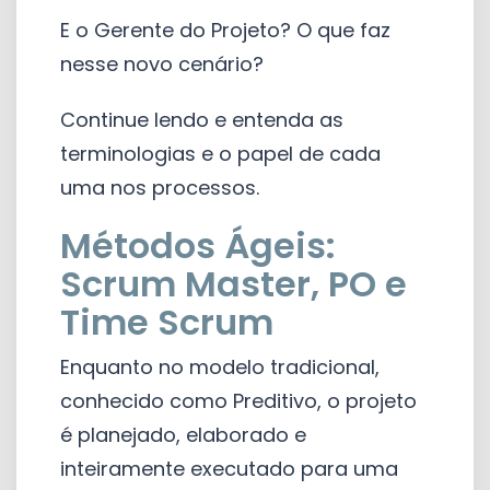
E o Gerente do Projeto? O que faz
nesse novo cenário?
Continue lendo e entenda as
terminologias e o papel de cada
uma nos processos.
Métodos Ágeis:
Scrum Master, PO e
Time Scrum
Enquanto no modelo tradicional,
conhecido como Preditivo, o projeto
é planejado, elaborado e
inteiramente executado para uma