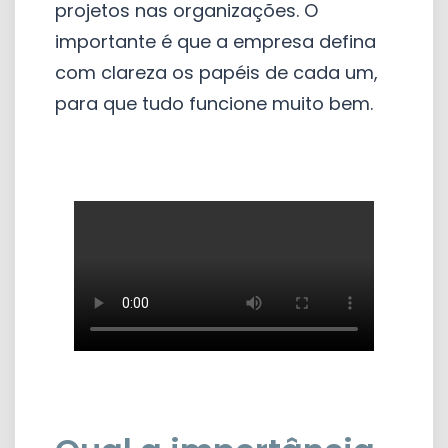
projetos nas organizações. O
importante é que a empresa defina
com clareza os papéis de cada um,
para que tudo funcione muito bem.