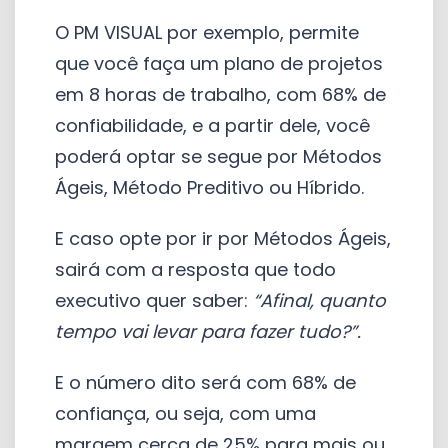
O PM VISUAL por exemplo, permite
que você faça um plano de projetos
em 8 horas de trabalho, com 68% de
confiabilidade, e a partir dele, você
poderá optar se segue por Métodos
Ágeis, Método Preditivo ou Híbrido.
E caso opte por ir por Métodos Ágeis,
sairá com a resposta que todo
executivo quer saber:
“Afinal, quanto
tempo vai levar para fazer tudo?”.
E o número dito será com 68% de
confiança, ou seja, com uma
margem cerca de 25% para mais ou