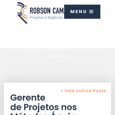
MENU
Blog
Confira nossas novidades e assine nossa
newsletter!
Veja outros Posts
Gerente
de Projetos nos