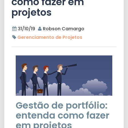
como fazer em
projetos
31/10/19
Robson Camargo
Gerenciamento de Projetos
Gestão de portfólio:
entenda como fazer
em projetos