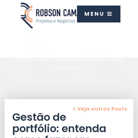
MENU
Blog
Confira nossas novidades e assine nossa
newsletter!
Veja outros Posts
Gestão de
portfólio: entenda