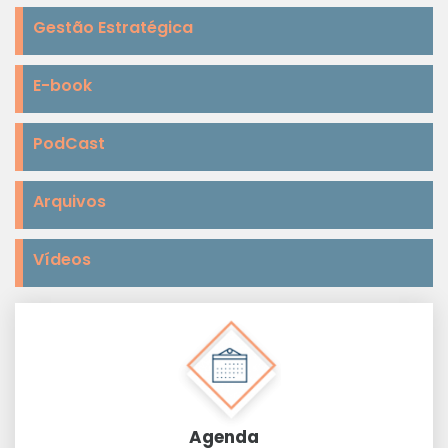
Gestão Estratégica
E-book
PodCast
Arquivos
Vídeos
Agenda