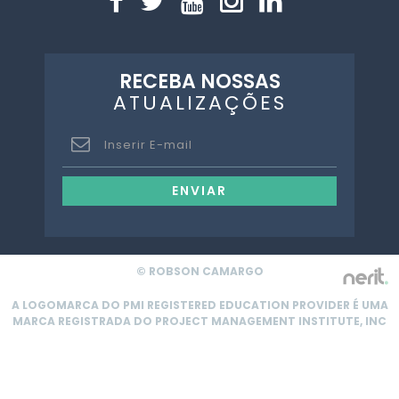
RECEBA NOSSAS
ATUALIZAÇÕES
ENVIAR
© ROBSON CAMARGO
A LOGOMARCA DO PMI REGISTERED EDUCATION PROVIDER É UMA
MARCA REGISTRADA DO PROJECT MANAGEMENT INSTITUTE, INC