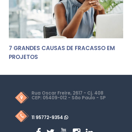
7 GRANDES CAUSAS DE FRACASSO EM
PROJETOS
Rua Oscar Freire, 2617 - Cj. 408
CEP: 05409-012 - São Paulo - SP
11 95772-9354