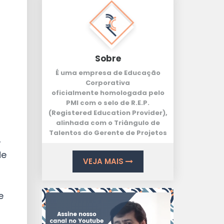
Sobre
É uma empresa de Educação
Corporativa
oficialmente homologada pelo
PMI com o selo de
R.E.P.
(Registered Education Provider
),
alinhada com o
Triângulo de
Talentos
do Gerente de Projetos
,
de
VEJA MAIS
e