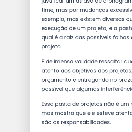
justificar um atraso de cronogram
time, mas por mudanças excessiva
exemplo, mas existem diversas ou
execução de um projeto, e a pasta
qual é a raiz das possíveis falha
projeto.
É de imensa validade ressaltar qu
atento aos objetivos dos projeto
orçamento e entregando no prazo
possível que algumas interferênc
Essa pasta de projetos não é um 
mas mostra que ele esteve atent
são as responsabilidades.