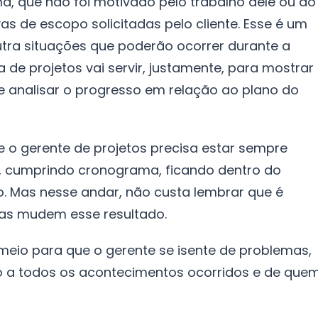
a, que não foi motivado pelo trabalho dele ou do
s de escopo solicitadas pelo cliente. Esse é um
tra situações que poderão ocorrer durante a
 de projetos vai servir, justamente, para mostrar
s e analisar o progresso em relação ao plano do
e o gerente de projetos precisa estar sempre
s, cumprindo cronograma, ficando dentro do
. Mas nesse andar, não custa lembrar que é
ias mudem esse resultado.
meio para que o gerente se isente de problemas,
o a todos os acontecimentos ocorridos e de que