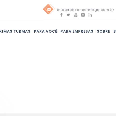
info@robsoncamargo.com.br
XIMAS TURMAS
PARA VOCÊ
PARA EMPRESAS
SOBRE
Blog
Confira nossas novidades e assine nossa newsletter!