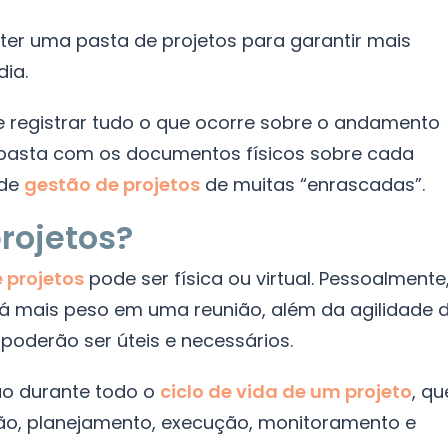
 ter uma pasta de projetos para garantir mais
dia.
 registrar tudo o que ocorre sobre o andamento
a pasta com os documentos físicos sobre cada
 de
gestão de projetos
de muitas “enrascadas”.
rojetos?
projetos
pode ser física ou virtual. Pessoalmente
dá mais peso em uma reunião, além da agilidade 
oderão ser úteis e necessários.
ção durante todo o
ciclo de vida de um projeto
, qu
ação, planejamento, execução, monitoramento e