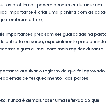
 muitos problemas podem acontecer durante um
dida importante é criar uma planilha com as data
 que lembrem o fato;
is importantes precisam ser guardadas na pasta
e entrada ou saída, especialmente para quando
contrar algum e-mail com mais rapidez durante
ortante arquivar o registro do que foi aprovado
problemas de “esquecimento” das partes
eto: nunca é demais fazer uma reflexão do que