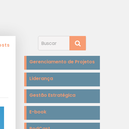
osts
Gerenciamento de Projetos
Liderança
Gestão Estratégica
E-book
PodCast