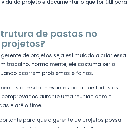
 vida do projeto e documentar o que for útil para
strutura de pastas no
projetos?
gerente de projetos seja estimulado a criar essa
um trabalho, normalmente, ele costuma ser o
quando ocorrem problemas e falhas.
cumentos que são relevantes para que todos os
er comprovados durante uma reunião com o
das e até o time.
ortante para que o gerente de projetos possa