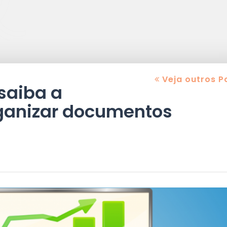
Veja outros P
 saiba a
ganizar documentos