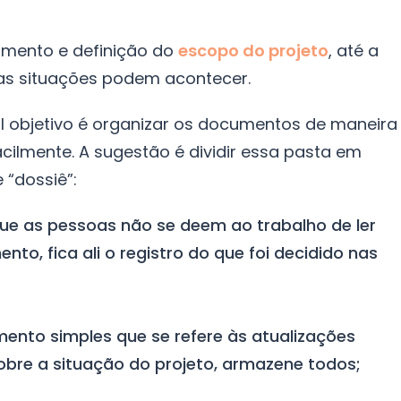
jamento e definição do
escopo do projeto
, até a
as situações podem acontecer.
al objetivo é organizar os documentos de maneira
cilmente. A sugestão é dividir essa pasta em
 “dossiê”:
ue as pessoas não se deem ao trabalho de ler
o, fica ali o registro do que foi decidido nas
ento simples que se refere às atualizações
obre a situação do projeto, armazene todos;