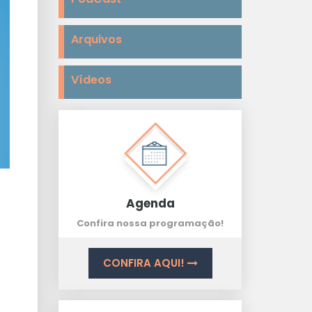
Arquivos
Vídeos
Agenda
Confira nossa programação!
CONFIRA AQUI!