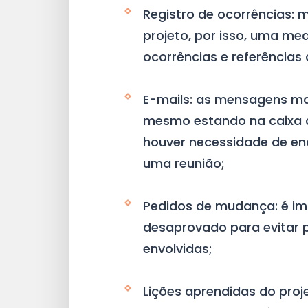
Registro de ocorrências:
projeto, por isso, uma me
ocorrências e referências
E-mails: as mensagens ma
mesmo estando na caixa d
houver necessidade de en
uma reunião;
Pedidos de mudança: é imp
desaprovado para evitar 
envolvidas;
Lições aprendidas do proj