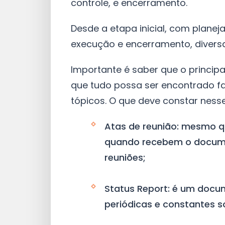
controle, e encerramento.
Desde a etapa inicial, com plane
execução e encerramento, divers
Importante é saber que o princip
que tudo possa ser encontrado fa
tópicos. O que deve constar nesse
Atas de reunião: mesmo q
quando recebem o document
reuniões;
Status Report: é um docum
periódicas e constantes s