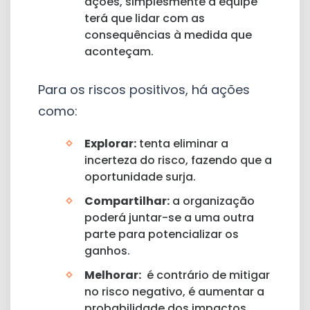
ações, simplesmente a equipe
terá que lidar com as
consequências à medida que
aconteçam.
Para os riscos positivos, há ações
como:
Explorar:
tenta eliminar a
incerteza do risco, fazendo que a
oportunidade surja.
Compartilhar:
a organização
poderá juntar-se a uma outra
parte para potencializar os
ganhos.
Melhorar:
é contrário de mitigar
no risco negativo, é aumentar a
probabilidade dos impactos