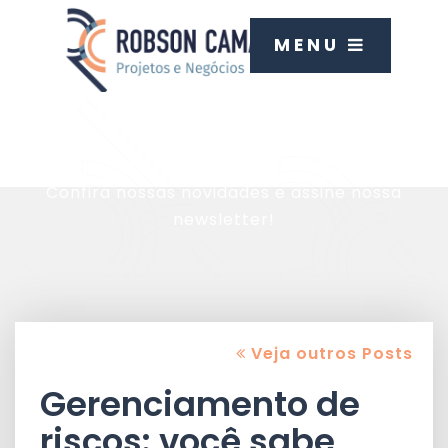
MENU
Blog
Confira nossas novidades e assine nossa
newsletter!
Veja outros Posts
Gerenciamento de
riscos: você sabe