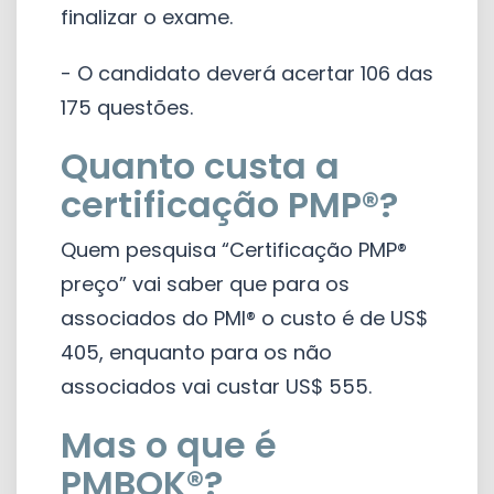
finalizar o exame.
- O candidato deverá acertar 106 das
175 questões.
Quanto custa a
certificação PMP®?
Quem pesquisa “Certificação PMP®
preço” vai saber que para os
associados do PMI® o custo é de US$
405, enquanto para os não
associados vai custar US$ 555.
Mas o que é
PMBOK®?