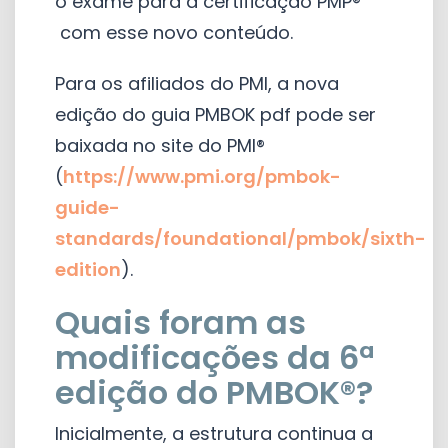
o exame para a certificação PMP®
com esse novo conteúdo.
Para os afiliados do PMI, a nova
edição do guia PMBOK pdf pode ser
baixada no site do PMI®
(
https://www.pmi.org/pmbok-
guide-
standards/foundational/pmbok/sixth-
edition
).
Quais foram as
modificações da 6ª
edição do PMBOK®?
Inicialmente, a estrutura continua a