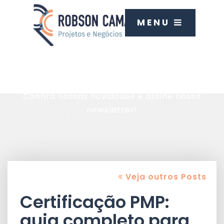
MENU
Blog
Confira nossas novidades e assine nossa
newsletter!
Veja outros Posts
Certificação PMP:
guia completo para