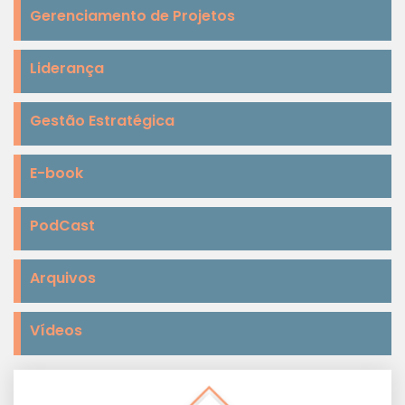
Gerenciamento de Projetos
Liderança
Gestão Estratégica
E-book
PodCast
Arquivos
Vídeos