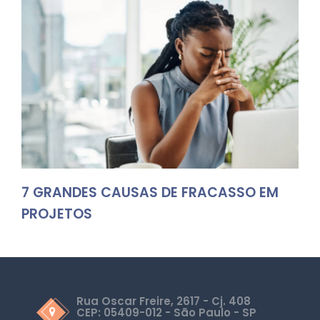
7 GRANDES CAUSAS DE FRACASSO EM
PROJETOS
Rua Oscar Freire, 2617 - Cj. 408
CEP: 05409-012 - São Paulo - SP