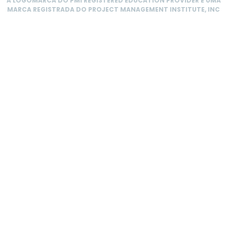
A LOGOMARCA DO PMI REGISTERED EDUCATION PROVIDER É UMA
MARCA REGISTRADA DO PROJECT MANAGEMENT INSTITUTE, INC