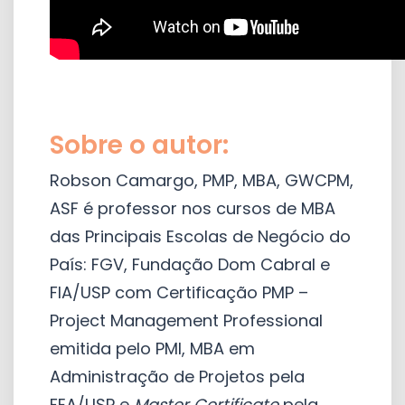
Sobre o autor:
Robson Camargo, PMP, MBA, GWCPM,
ASF é professor nos cursos de MBA
das Principais Escolas de Negócio do
País: FGV, Fundação Dom Cabral e
FIA/USP com Certificação PMP –
Project Management Professional
emitida pelo PMI, MBA em
Administração de Projetos pela
FEA/USP e
Master Certificate
pela