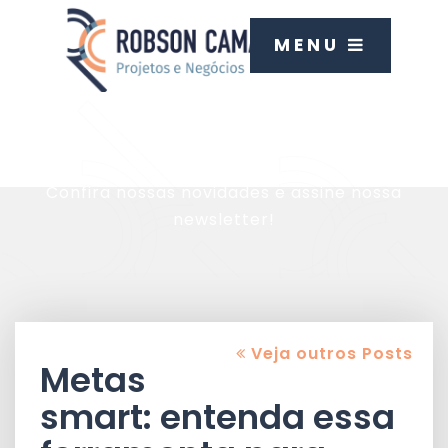
MENU
Blog
Confira nossas novidades e assine nossa
newsletter!
Veja outros Posts
Metas
smart: entenda essa