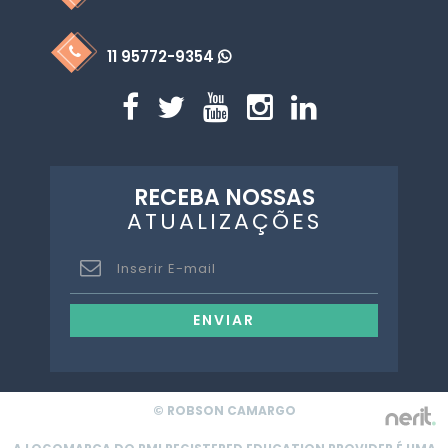
11 95772-9354
RECEBA NOSSAS
ATUALIZAÇÕES
ENVIAR
© ROBSON CAMARGO