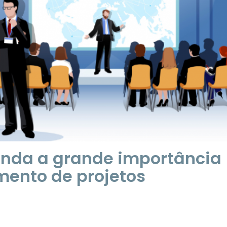
enda a grande importância
mento de projetos