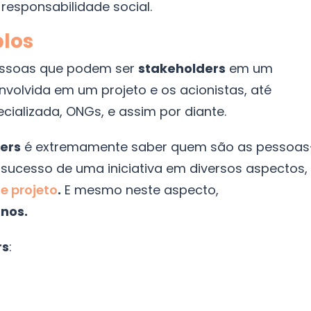
esponsabilidade social.
los
essoas que podem ser
stakeholders
em um
nvolvida em um projeto e os acionistas, até
cializada, ONGs, e assim por diante.
ers
é extremamente saber quem são as pessoas
 sucesso de uma iniciativa em diversos aspectos,
 projeto
.
E mesmo neste aspecto,
rnos.
rs
: