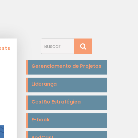
osts
Gerenciamento de Projetos
Liderança
Gestão Estratégica
E-book
PodCast