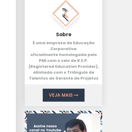
Sobre
É uma empresa de Educação
Corporativa
oficialmente homologada pelo
PMI com o selo de
R.E.P.
(Registered Education Provider
),
alinhada com o
Triângulo de
Talentos
do Gerente de Projetos
VEJA MAIS