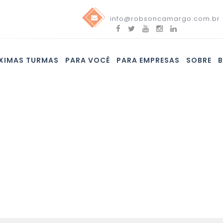
info@robsoncamargo.com.br
XIMAS TURMAS
PARA VOCÊ
PARA EMPRESAS
SOBRE
Blog
Confira nossas novidades e assine nossa newsletter!