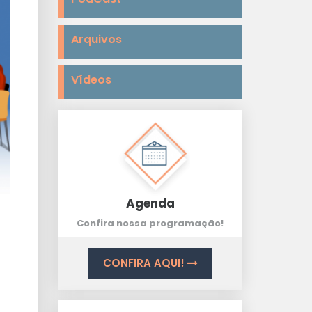
Arquivos
Vídeos
Agenda
Confira nossa programação!
CONFIRA AQUI!