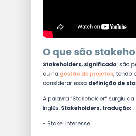
O que são stakeho
Stakeholders, significado
: são 
ou na
gestão de projetos
, tendo 
considerar essa
definição de st
A palavra “Stakeholder” surgiu da
inglês.
Stakeholders, tradução:
- Stake: interesse