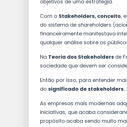
objetivos de uma estratégia.
Com o
Stakeholders, conceito
, 
do sistema de shareholders (acio
financeiramente manifestava inte
qualquer análise sobre os público
Na
Teoria dos Stakeholders
de F
sociedade que devem ser consid
Então por isso, para entender ma
do
significado de stakeholders
.
As empresas mais modernas adqui
iniciativas, que acaba considera
propósito acaba sendo muito maio