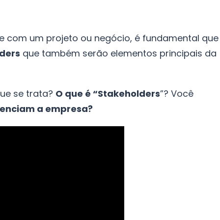
ve com um projeto ou negócio, é fundamental que
ders
que também serão elementos principais da
que se trata?
O que é “Stakeholders
”? Você
luenciam a empresa?