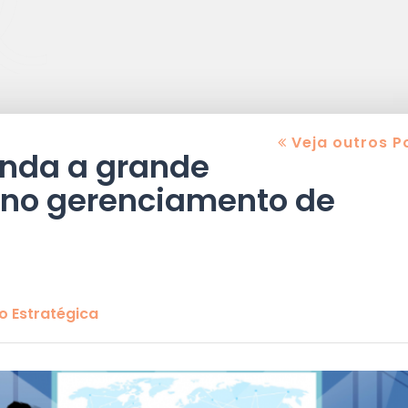
Veja outros P
enda a grande
 no gerenciamento de
 Estratégica