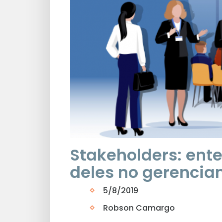
Stakeholders: ent
deles no gerencia
5/8/2019
Robson Camargo