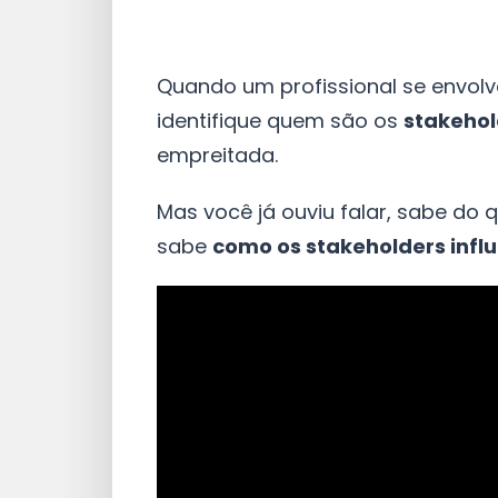
Quando um profissional se envol
identifique quem são os
stakehol
empreitada.
Mas você já ouviu falar, sabe do 
sabe
como os stakeholders inf