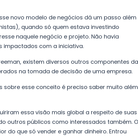
esse novo modelo de negócios dá um passo além
nistas), quando só quem estava investindo
resse naquele negócio e projeto. Não havia
s impactados com a iniciativa.
reeman, existem diversos outros componentes d
erados na tomada de decisão de uma empresa.
is sobre esse conceito é preciso saber muito além
riram essa visão mais global a respeito de suas
ndo outros públicos como interessados também. 
r do que só vender e ganhar dinheiro. Entrou