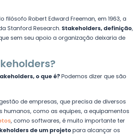
lo filósofo Robert Edward Freeman, em 1963, a
da Stanford Research.
Stakeholders, definição
,
 que sem seu apoio a organização deixaria de
akeholders?
takeholders, o que é?
Podemos dizer que são
gestão de empresas, que precisa de diversos
aos humanos, como as equipes, a equipamentos
etos
, como softwares, é muito importante ter
keholders de um projeto
para alcançar os