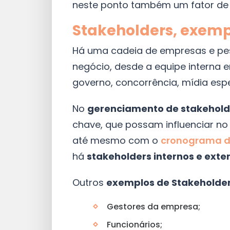
neste ponto também um fator de r
Stakeholders, exemp
Há uma cadeia de empresas e p
negócio, desde a equipe interna e
governo, concorrência, mídia espe
No
gerenciamento de stakehold
chave, que possam influenciar no
até mesmo com o
cronograma de
há
stakeholders internos e exte
Outros
exemplos de Stakeholde
Gestores da empresa;
Funcionários;