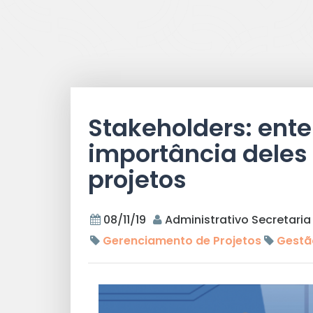
Stakeholders: ent
importância deles
projetos
08/11/19
Administrativo Secretaria
Gerenciamento de Projetos
Gestão