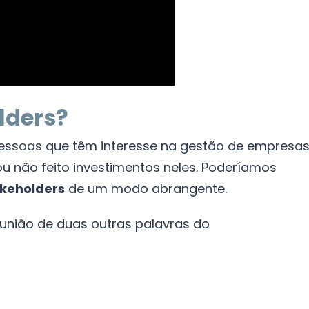
lders?
pessoas que têm interesse na gestão de empresa
ou não feito investimentos neles. Poderíamos
akeholders
de um modo abrangente.
 união de duas outras palavras do