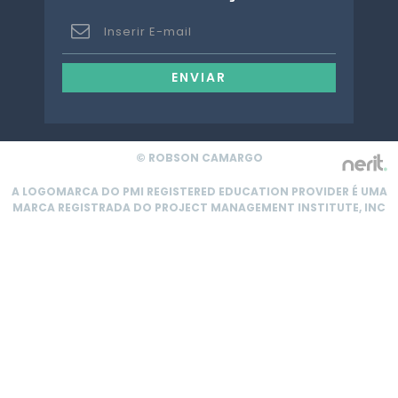
ENVIAR
© ROBSON CAMARGO
A LOGOMARCA DO PMI REGISTERED EDUCATION PROVIDER É UMA
MARCA REGISTRADA DO PROJECT MANAGEMENT INSTITUTE, INC