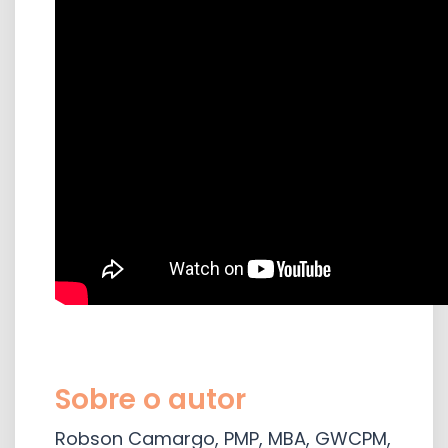
Sobre o autor
Robson Camargo, PMP, MBA, GWCPM,