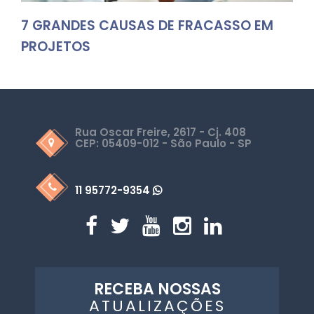
7 GRANDES CAUSAS DE FRACASSO EM
PROJETOS
Rua Oscar Freire, 2617 - Cj. 408
CEP: 05409-012 - São Paulo - SP
11 95772-9354
RECEBA NOSSAS
ATUALIZAÇÕES