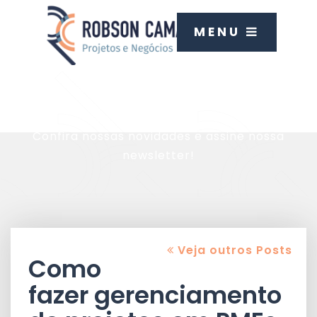
MENU
Blog
Confira nossas novidades e assine nossa
newsletter!
Veja outros Posts
Como
fazer gerenciamento