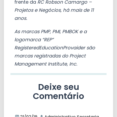
frente da
RC Robson Camargo –
Projetos e Negócios, há mais de 11
anos.
As marcas PMP, PMI, PMBOK e a
logomarca “REP”
RegisteredEducationProvaider são
marcas registradas do Project
Management Institute, Inc.
Deixe seu
Comentário
21/02/19
Administrativo Secretaria