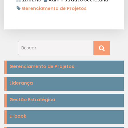
Gerenciamento de Projetos
Gerenciamento de Projetos
Liderança
Gestão Estratégica
E-book