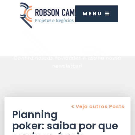
MENU
Blog
Confira nossas novidades e assine nossa
newsletter!
Veja outros Posts
Planning
poker: saiba por que