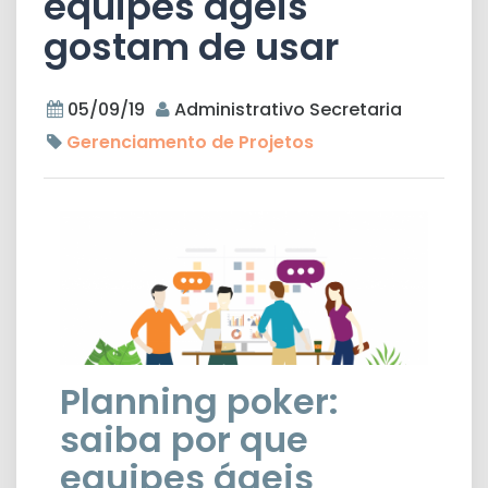
equipes ágeis
gostam de usar
05/09/19
Administrativo Secretaria
Gerenciamento de Projetos
Planning poker:
saiba por que
equipes ágeis