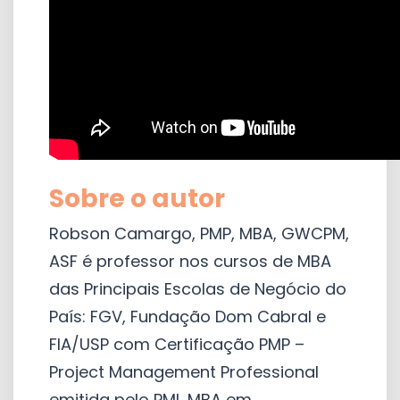
Sobre o autor
Robson Camargo, PMP, MBA, GWCPM,
ASF é professor nos cursos de MBA
das Principais Escolas de Negócio do
País: FGV, Fundação Dom Cabral e
FIA/USP com Certificação PMP –
Project Management Professional
emitida pelo PMI, MBA em