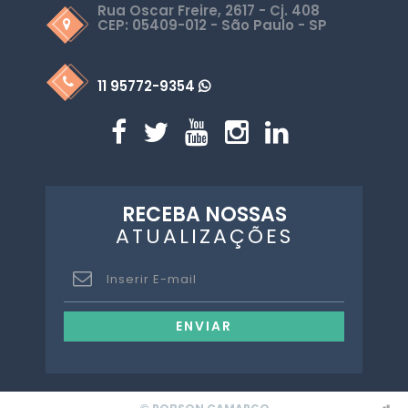
Rua Oscar Freire, 2617 - Cj. 408
CEP: 05409-012 - São Paulo - SP
11 95772-9354
RECEBA NOSSAS
ATUALIZAÇÕES
ENVIAR