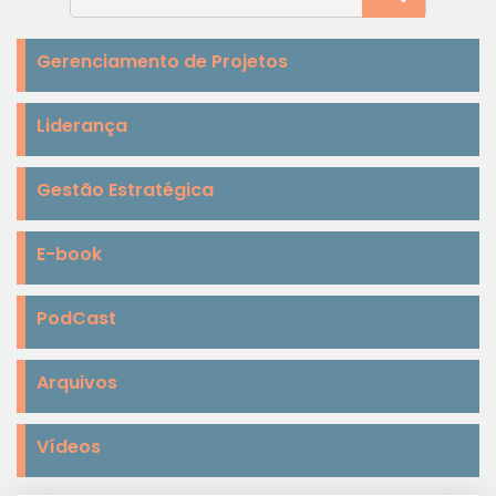
Gerenciamento de Projetos
Liderança
Gestão Estratégica
E-book
PodCast
Arquivos
Vídeos