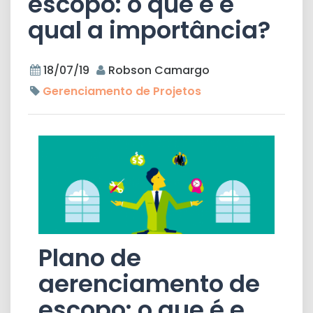
escopo: o que é e
qual a importância?
18/07/19
Robson Camargo
Gerenciamento de Projetos
Plano de
gerenciamento de
escopo: o que é e