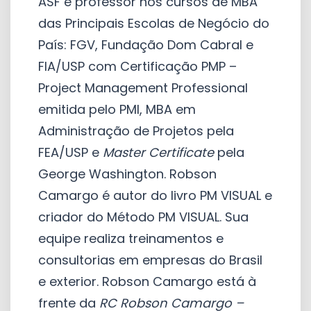
ASF é professor nos cursos de MBA
das Principais Escolas de Negócio do
País: FGV, Fundação Dom Cabral e
FIA/USP com Certificação PMP –
Project Management Professional
emitida pelo PMI, MBA em
Administração de Projetos pela
FEA/USP e
Master Certificate
pela
George Washington. Robson
Camargo é autor do livro PM VISUAL e
criador do Método PM VISUAL. Sua
equipe realiza treinamentos e
consultorias em empresas do Brasil
e exterior. Robson Camargo está à
frente da
RC Robson Camargo –