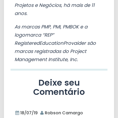
Projetos e Negócios, há mais de 11
anos.
As marcas PMP, PMI, PMBOK e a
logomarca “REP”
RegisteredEducationProvaider são
marcas registradas do Project
Management Institute, Inc.
Deixe seu
Comentário
18/07/19
Robson Camargo