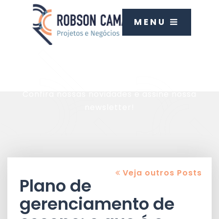
MENU
Blog
Confira nossas novidades e assine nossa
newsletter!
Veja outros Posts
Plano de
gerenciamento de