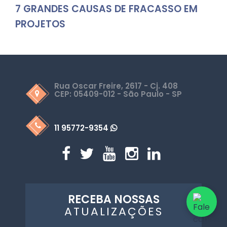
7 GRANDES CAUSAS DE FRACASSO EM
PROJETOS
Rua Oscar Freire, 2617 - Cj. 408
CEP: 05409-012 - São Paulo - SP
11 95772-9354
RECEBA NOSSAS
ATUALIZAÇÕES