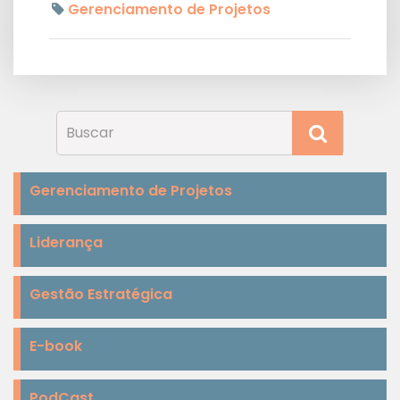
Gerenciamento de Projetos
Gerenciamento de Projetos
Liderança
Gestão Estratégica
E-book
PodCast