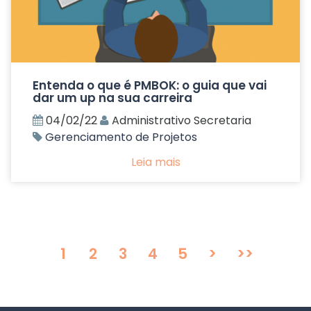
Entenda o que é PMBOK: o guia que vai
dar um up na sua carreira
04/02/22
Administrativo Secretaria
Gerenciamento de Projetos
Leia mais
1
2
3
4
5
>
>>