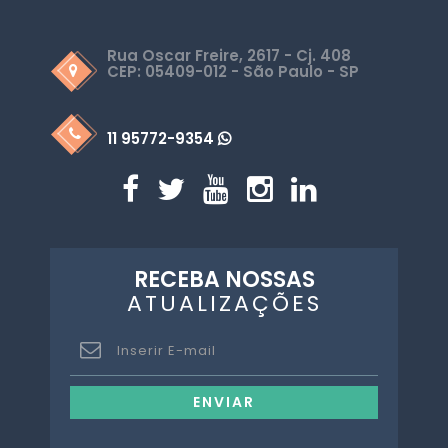
Rua Oscar Freire, 2617 - Cj. 408
CEP: 05409-012 - São Paulo - SP
11 95772-9354
RECEBA NOSSAS
ATUALIZAÇÕES
ENVIAR