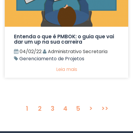
Entenda o que é PMBOK: o guia que vai
dar um up na sua carreira
04/02/22
Administrativo Secretaria
Gerenciamento de Projetos
Leia mais
1
2
3
4
5
>
>>