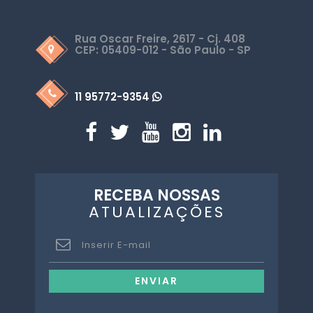
Rua Oscar Freire, 2617 - Cj. 408
CEP: 05409-012 - São Paulo - SP
11 95772-9354
RECEBA NOSSAS
ATUALIZAÇÕES
ENVIAR