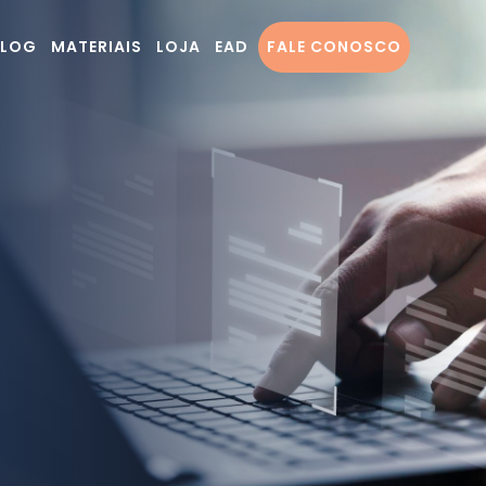
BLOG
MATERIAIS
LOJA
EAD
FALE CONOSCO